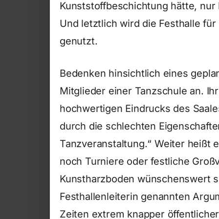
Kunststoffbeschichtung hätte, nur b
Und letztlich wird die Festhalle fü
genutzt.
Bedenken hinsichtlich eines gepla
Mitglieder einer Tanzschule an. Ih
hochwertigen Eindrucks des Saales
durch die schlechten Eigenschaft
Tanzveranstaltung.“ Weiter heißt es
noch Turniere oder festliche Groß
Kunstharzboden wünschenswert sin
Festhallenleiterin genannten Argu
Zeiten extrem knapper öffentlicher