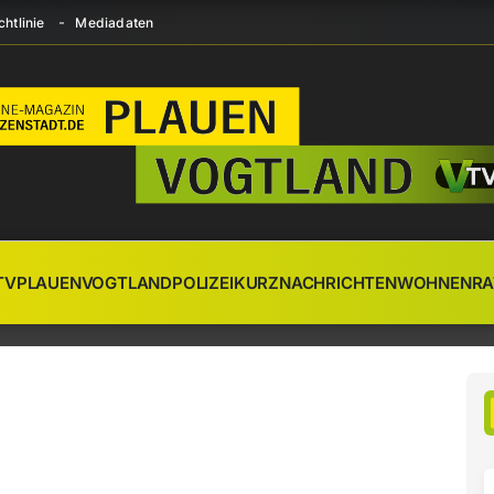
htlinie
Mediadaten
TV
PLAUEN
VOGTLAND
POLIZEI
KURZNACHRICHTEN
WOHNEN
RA