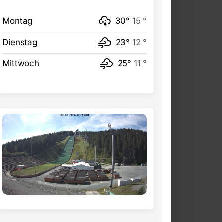
Montag
30°
15 °
Dienstag
23°
12 °
Mittwoch
25°
11 °