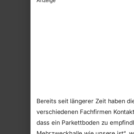
Anzeige
Bereits seit längerer Zeit haben d
verschiedenen Fachfirmen Kontakt.
dass ein Parkettboden zu empfindl
Mehrzweckhalle wie unsere ist“, we