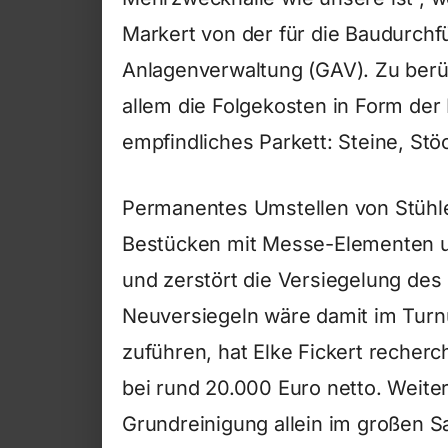
Markert von der für die Baudurch
Anlagenverwaltung (GAV). Zu berü
allem die Folgekosten in Form der
empfindliches Parkett: Steine, St
Permanentes Umstellen von Stühle
Bestücken mit Messe-Elementen un
und zerstört die Versiegelung des
Neuversiegeln wäre damit im Turnu
zuführen, hat Elke Fickert recherc
bei rund 20.000 Euro netto. Weiter
Grundreinigung allein im großen S