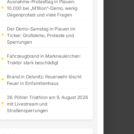
Ausnahme-Protesttag in Plauen:
10.000 bei „M1llion“-Demo, wenig
Gegenprotest und viele Fragen
Der Demo-Samstag in Plauen im
Ticker: Großdemo, Proteste und
Sperrungen
Fahrzeugbrand in Markneukirchen:
Traktor stark beschädigt
Brand in Oelsnitz: Feuerwehr löscht
Feuer in Einfamilienhaus
26. Pöhler Triathlon am 9. August 2026
mit Livestream und
Straßensperrungen