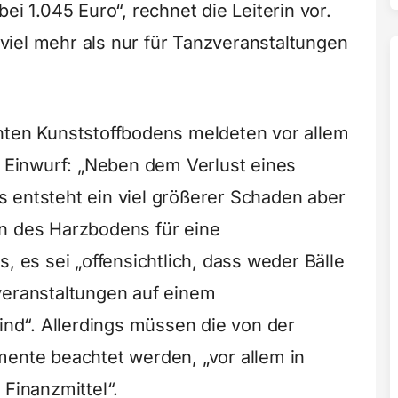
ei 1.045 Euro“, rechnet die Leiterin vor.
r viel mehr als nur für Tanzveranstaltungen
nten Kunststoffbodens meldeten vor allem
r Einwurf: „Neben dem Verlust eines
 entsteht ein viel größerer Schaden aber
en des Harzbodens für eine
, es sei „offensichtlich, dass weder Bälle
veranstaltungen auf einem
d“. Allerdings müssen die von der
mente beachtet werden, „vor allem in
 Finanzmittel“.