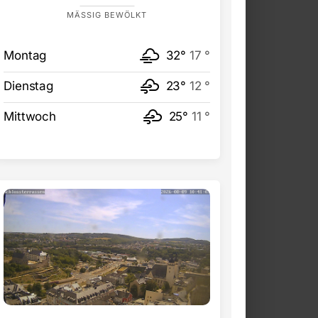
MÄSSIG BEWÖLKT
Montag
32°
17 °
Dienstag
23°
12 °
Mittwoch
25°
11 °