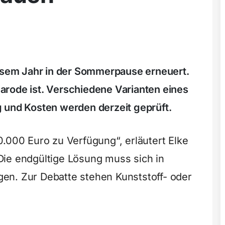
iesem Jahr in der Sommerpause erneuert.
 marode ist. Verschiedene Varianten eines
 und Kosten werden derzeit geprüft.
0.000 Euro zu Verfügung“, erläutert Elke
. Die endgültige Lösung muss sich in
en. Zur Debatte stehen Kunststoff- oder