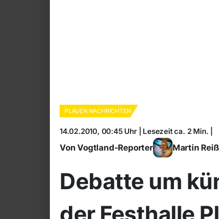
PLAUEN NACHRICHTEN
14.02.2010, 00:45 Uhr | Lesezeit ca. 2 Min. |
Von Vogtland-Reporter
Martin Rei
Debatte um kün
der Festhalle P