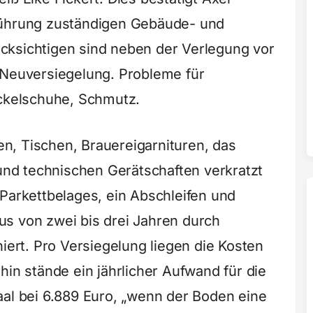
führung zuständigen Gebäude- und
cksichtigen sind neben der Verlegung vor
 Neuversiegelung. Probleme für
öckelschuhe, Schmutz.
n, Tischen, Brauereigarnituren, das
d technischen Gerätschaften verkratzt
 Parkettbelages, ein Abschleifen und
s von zwei bis drei Jahren durch
hiert. Pro Versiegelung liegen die Kosten
hin stände ein jährlicher Aufwand für die
aal bei 6.889 Euro, „wenn der Boden eine