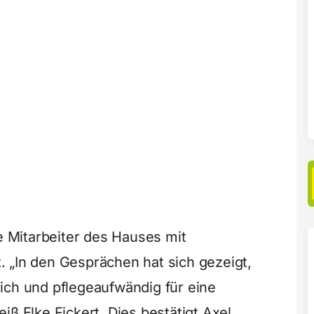
ie Mitarbeiter des Hauses mit
 „In den Gesprächen hat sich gezeigt,
ich und pflegeaufwändig für eine
iß Elke Fickert. Dies bestätigt Axel