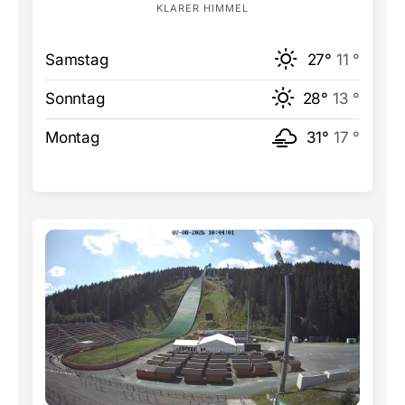
KLARER HIMMEL
Samstag
27°
11 °
Sonntag
28°
13 °
Montag
31°
17 °