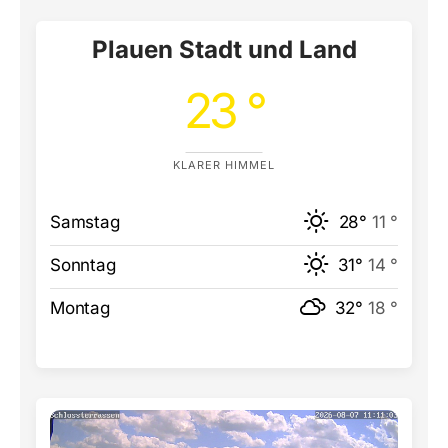
Plauen Stadt und Land
23 °
KLARER HIMMEL
Samstag
28°
11 °
Sonntag
31°
14 °
Montag
32°
18 °