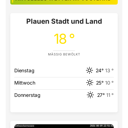
Plauen Stadt und Land
18 °
MÄSSIG BEWÖLKT
Dienstag
24°
13 °
Mittwoch
25°
10 °
Donnerstag
27°
11 °