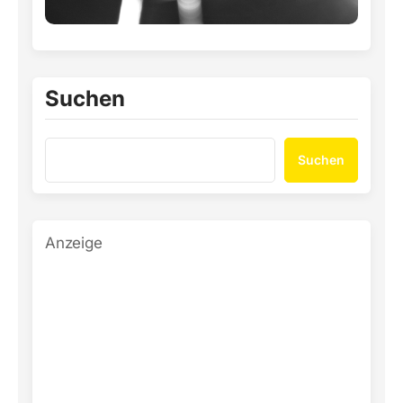
Suchen
Suchen
Anzeige