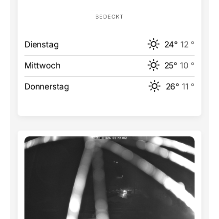
BEDECKT
Dienstag
24°
12 °
Mittwoch
25°
10 °
Donnerstag
26°
11 °