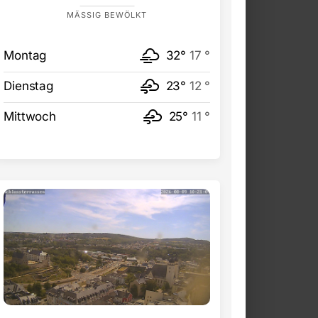
MÄSSIG BEWÖLKT
Montag
32°
17 °
Dienstag
23°
12 °
Mittwoch
25°
11 °