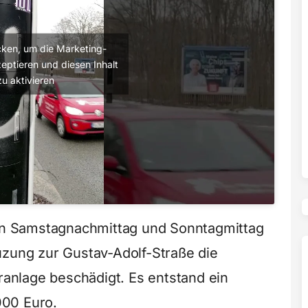
licken, um die Marketing-
eptieren und diesen Inhalt
zu aktivieren
n Samstagnachmittag und Sonntagmittag
uzung zur Gustav-Adolf-Straße die
eranlage beschädigt. Es entstand ein
000 Euro.