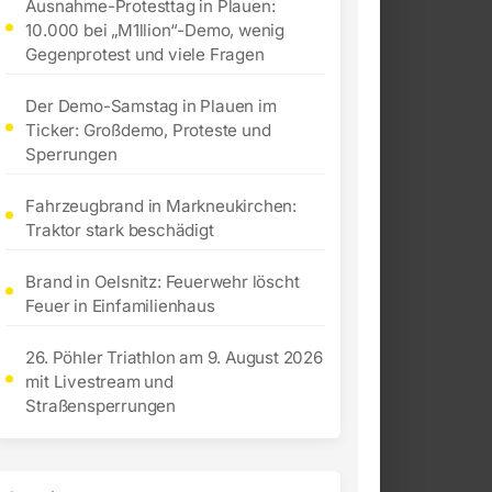
Ausnahme-Protesttag in Plauen:
10.000 bei „M1llion“-Demo, wenig
Gegenprotest und viele Fragen
Der Demo-Samstag in Plauen im
Ticker: Großdemo, Proteste und
Sperrungen
Fahrzeugbrand in Markneukirchen:
Traktor stark beschädigt
Brand in Oelsnitz: Feuerwehr löscht
Feuer in Einfamilienhaus
26. Pöhler Triathlon am 9. August 2026
mit Livestream und
Straßensperrungen