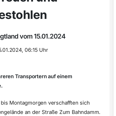
estohlen
ogtland vom 15.01.2024
5.01.2024, 06:15 Uhr
eren Transportern auf einem
.
g bis Montagmorgen verschafften sich
mengelände an der Straße Zum Bahndamm.