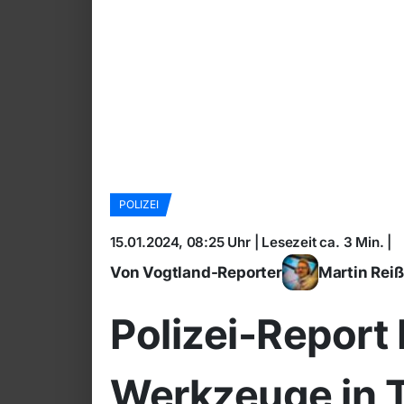
POLIZEI
15.01.2024, 08:25 Uhr | Lesezeit ca. 3 Min. |
Von Vogtland-Reporter
Martin Rei
Polizei-Report
Werkzeuge in 