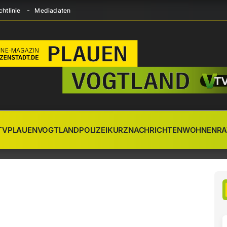
htlinie
Mediadaten
TV
PLAUEN
VOGTLAND
POLIZEI
KURZNACHRICHTEN
WOHNEN
RA