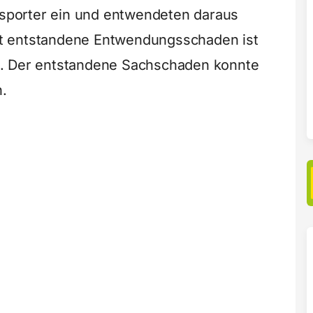
ansporter ein und entwendeten daraus
t entstandene Entwendungsschaden ist
n. Der entstandene Sachschaden konnte
n.