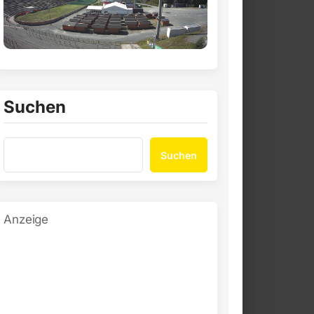
Suchen
Suchen
Anzeige