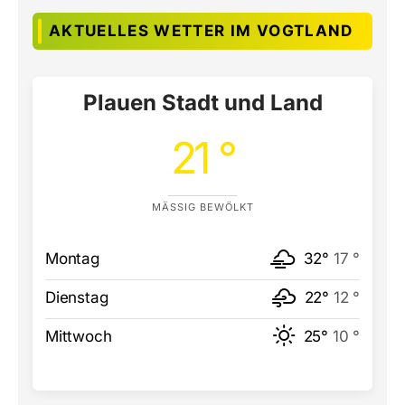
AKTUELLES WETTER IM VOGTLAND
Plauen Stadt und Land
21 °
MÄSSIG BEWÖLKT
Montag
32°
17 °
Dienstag
22°
12 °
Mittwoch
25°
10 °