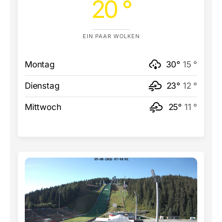
20 °
EIN PAAR WOLKEN
Montag
30°
15 °
Dienstag
23°
12 °
Mittwoch
25°
11 °