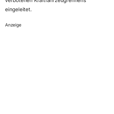
verbotenen Kraftfahrzeugrennens
eingeleitet.
Anzeige