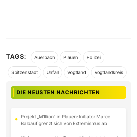
TAGS:
Auerbach
Plauen
Polizei
Spitzenstadt
Unfall
Vogtland
Vogtlandkreis
DIE NEUSTEN NACHRICHTEN
Projekt „M1llion“ in Plauen: Initiator Marcel
Baldauf grenzt sich von Extremismus ab