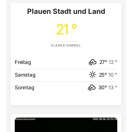
Plauen Stadt und Land
21 °
KLARER HIMMEL
Freitag
27°
12 °
Samstag
25°
10 °
Sonntag
30°
13 °