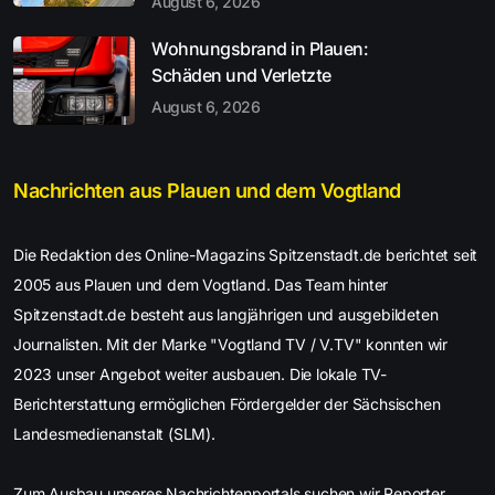
August 6, 2026
Wohnungsbrand in Plauen:
Schäden und Verletzte
August 6, 2026
Nachrichten aus Plauen und dem Vogtland
Die Redaktion des Online-Magazins Spitzenstadt.de berichtet seit
2005 aus Plauen und dem Vogtland. Das Team hinter
Spitzenstadt.de besteht aus langjährigen und ausgebildeten
Journalisten. Mit der Marke "Vogtland TV / V.TV" konnten wir
2023 unser Angebot weiter ausbauen. Die lokale TV-
Berichterstattung ermöglichen Fördergelder der Sächsischen
Landesmedienanstalt (SLM).
Zum Ausbau unseres Nachrichtenportals suchen wir Reporter,