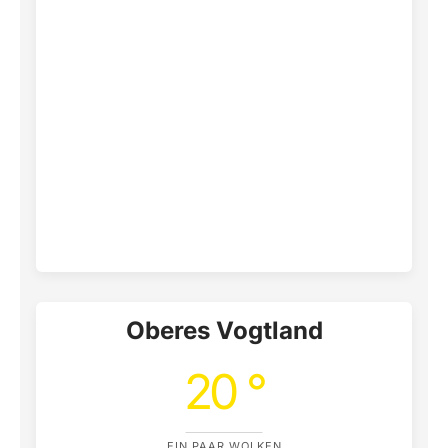
Oberes Vogtland
20 °
EIN PAAR WOLKEN