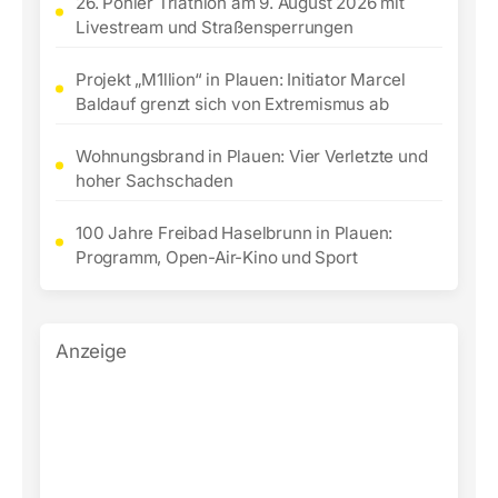
26. Pöhler Triathlon am 9. August 2026 mit
Livestream und Straßensperrungen
Projekt „M1llion“ in Plauen: Initiator Marcel
Baldauf grenzt sich von Extremismus ab
Wohnungsbrand in Plauen: Vier Verletzte und
hoher Sachschaden
100 Jahre Freibad Haselbrunn in Plauen:
Programm, Open-Air-Kino und Sport
Anzeige