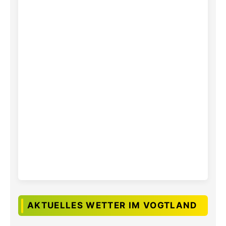
AKTUELLES WETTER IM VOGTLAND