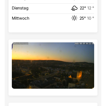
Dienstag
22°
12 °
Mittwoch
25°
10 °