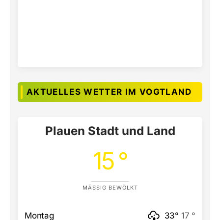
AKTUELLES WETTER IM VOGTLAND
Plauen Stadt und Land
15 °
MÄSSIG BEWÖLKT
Montag
33°
17 °