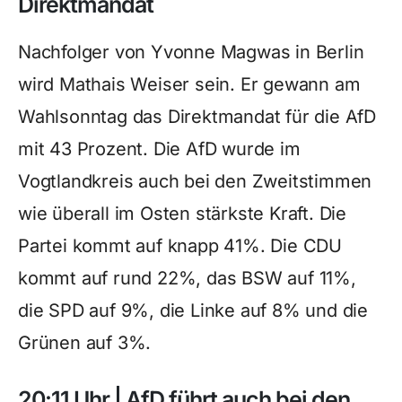
Direktmandat
Nachfolger von Yvonne Magwas in Berlin
wird Mathais Weiser sein. Er gewann am
Wahlsonntag das Direktmandat für die AfD
mit 43 Prozent. Die AfD wurde im
Vogtlandkreis auch bei den Zweitstimmen
wie überall im Osten stärkste Kraft. Die
Partei kommt auf knapp 41%. Die CDU
kommt auf rund 22%, das BSW auf 11%,
die SPD auf 9%, die Linke auf 8% und die
Grünen auf 3%.
20:11 Uhr | AfD führt auch bei den