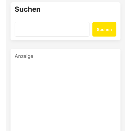
Suchen
Suchen
Anzeige