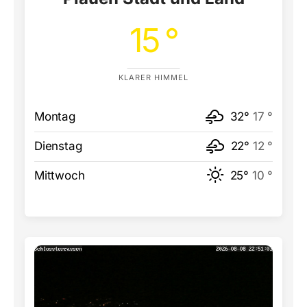
15 °
KLARER HIMMEL
Montag
32°
17 °
Dienstag
22°
12 °
Mittwoch
25°
10 °