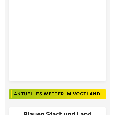
AKTUELLES WETTER IM VOGTLAND
Plauen Stadt und Land