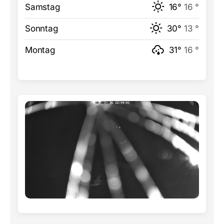
Samstag
16°
16 °
Sonntag
30°
13 °
Montag
31°
16 °