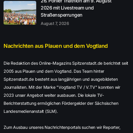
26. Pöhler Triathlon am 9. August
2026 mit Livestream und
Straßensperrungen
August 7, 2026
Nachrichten aus Plauen und dem Vogtland
Die Redaktion des Online-Magazins Spitzenstadt.de berichtet seit
2005 aus Plauen und dem Vogtland. Das Team hinter
Spitzenstadt.de besteht aus langjährigen und ausgebildeten
Journalisten. Mit der Marke "Vogtland TV / V.TV" konnten wir
2023 unser Angebot weiter ausbauen. Die lokale TV-
Berichterstattung ermöglichen Fördergelder der Sächsischen
Landesmedienanstalt (SLM).
Zum Ausbau unseres Nachrichtenportals suchen wir Reporter,