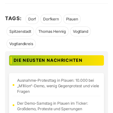
TAGS:
Dorf
Dorfkern
Plauen
Spitzenstadt
Thomas Hennig
Vogtland
Vogtlandkreis
DIE NEUSTEN NACHRICHTEN
Ausnahme-Protesttag in Plauen: 10.000 bei
„M1llion“-Demo, wenig Gegenprotest und viele
Fragen
Der Demo-Samstag in Plauen im Ticker:
Großdemo, Proteste und Sperrungen