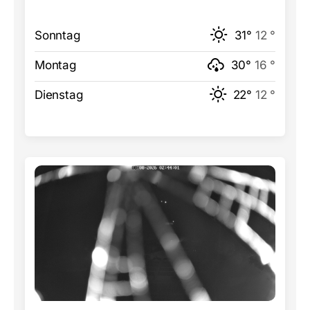
Sonntag
31°
12 °
Montag
30°
16 °
Dienstag
22°
12 °