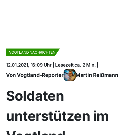
VOGTLAND NACHRICHTEN
12.01.2021, 16:09 Uhr | Lesezeit ca. 2 Min. |
Von Vogtland-Reporter
Martin Reißmann
Soldaten
unterstützen im