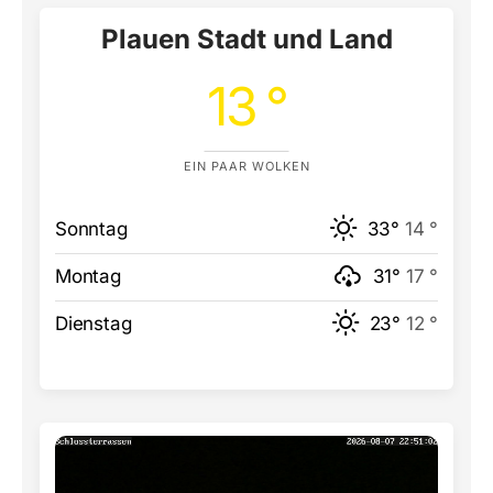
Plauen Stadt und Land
13 °
EIN PAAR WOLKEN
Sonntag
33°
14 °
Montag
31°
17 °
Dienstag
23°
12 °