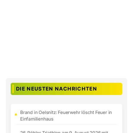
DIE NEUSTEN NACHRICHTEN
Brand in Oelsnitz: Feuerwehr löscht Feuer in
Einfamilienhaus
26. Pöhler Triathlon am 9. August 2026 mit