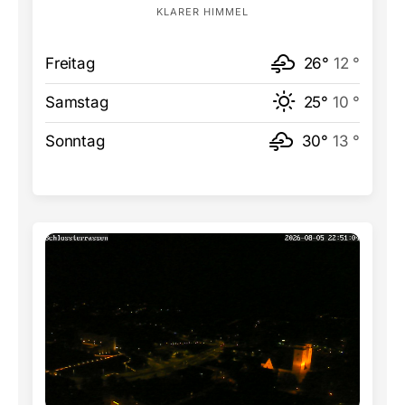
KLARER HIMMEL
Freitag
26°
12 °
Samstag
25°
10 °
Sonntag
30°
13 °