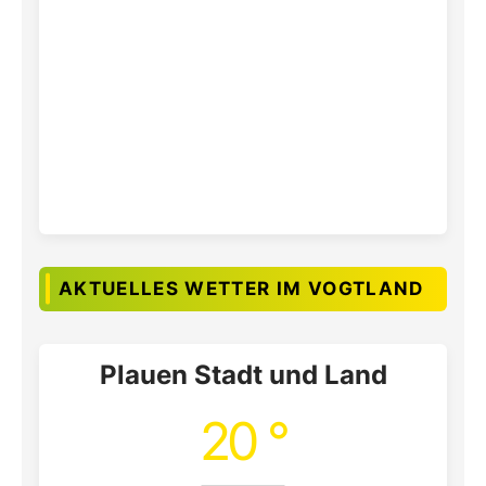
AKTUELLES WETTER IM VOGTLAND
Plauen Stadt und Land
20 °