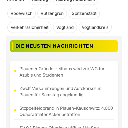
Rodewisch
Rützengrün
Spitzenstadt
Verkehrssicherheit
Vogtland
Vogtlandkreis
DIE NEUSTEN NACHRICHTEN
Plauener Gründerzeithaus wird zur WG für
Azubis und Studenten
Zwölf Versammlungen und Autokorsos in
Plauen für Samstag angekündigt
Stoppelfeldbrand in Plauen-Kauschwitz: 4.000
Quadratmeter Acker betroffen
SV 04 Plauen-Oberlosa trifft auf HaSpo