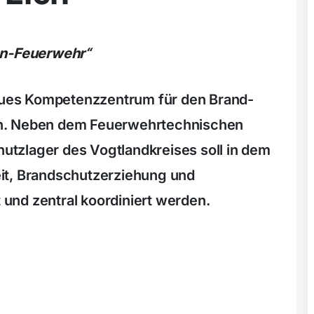
en-Feuerwehr“
neues Kompetenzzentrum für den Brand-
en. Neben dem Feuerwehrtechnischen
tzlager des Vogtlandkreises soll in dem
it, Brandschutzerziehung und
und zentral koordiniert werden.