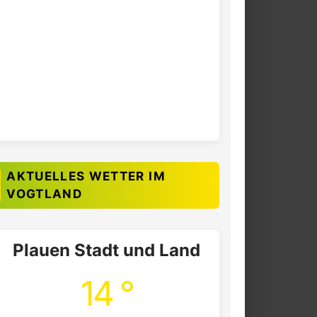
AKTUELLES WETTER IM
VOGTLAND
Plauen Stadt und Land
14 °