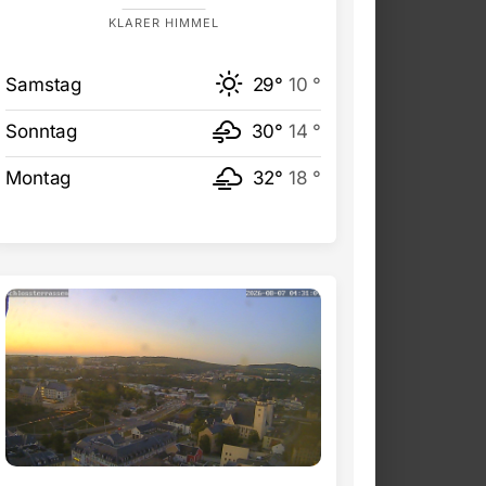
KLARER HIMMEL
Samstag
29°
10 °
Sonntag
30°
14 °
Montag
32°
18 °