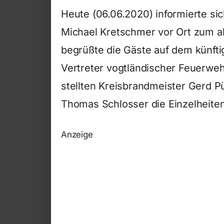
Heute (06.06.2020) informierte si
Michael Kretschmer vor Ort zum akt
begrüßte die Gäste auf dem künfti
Vertreter vogtländischer Feuerwehr
stellten Kreisbrandmeister Gerd P
Thomas Schlosser die Einzelheiten
Anzeige