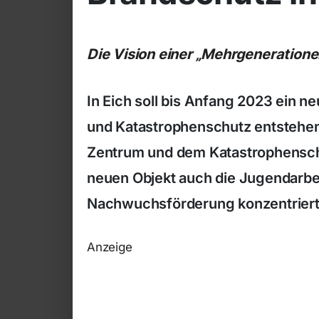
Die Vision einer „Mehrgeneration
In Eich soll bis Anfang 2023 ein 
und Katastrophenschutz entsteh
Zentrum und dem Katastrophenschu
neuen Objekt auch die Jugendarbe
Nachwuchsförderung konzentriert 
Anzeige