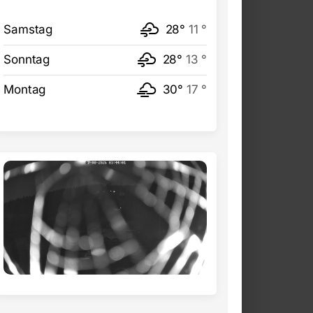
Samstag
28°
11 °
Sonntag
28°
13 °
Montag
30°
17 °