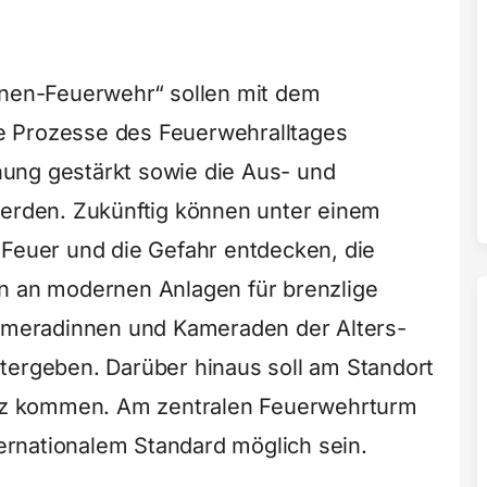
onen-Feuerwehr“ sollen mit dem
e Prozesse des Feuerwehralltages
ung gestärkt sowie die Aus- und
werden. Zukünftig können unter einem
 Feuer und die Gefahr entdecken, die
en an modernen Anlagen für brenzlige
Kameradinnen und Kameraden der Alters-
tergeben. Darüber hinaus soll am Standort
kurz kommen. Am zentralen Feuerwehrturm
rnationalem Standard möglich sein.