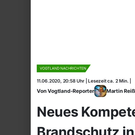
VOGTLAND NACHRICHTEN
11.06.2020, 20:58 Uhr | Lesezeit ca. 2 Min. |
Von Vogtland-Reporter
Martin Rei
Neues Kompete
Brandschutz in