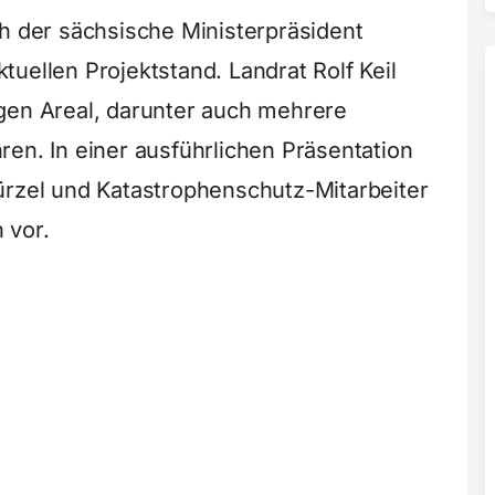
ch der sächsische Ministerpräsident
uellen Projektstand. Landrat Rolf Keil
gen Areal, darunter auch mehrere
en. In einer ausführlichen Präsentation
ürzel und Katastrophenschutz-Mitarbeiter
 vor.