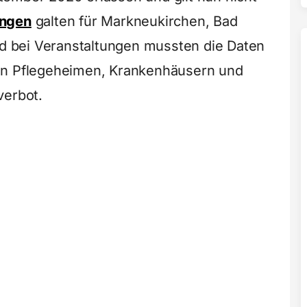
ungen
galten für Markneukirchen, Bad
und bei Veranstaltungen mussten die Daten
in Pflegeheimen, Krankenhäusern und
verbot.