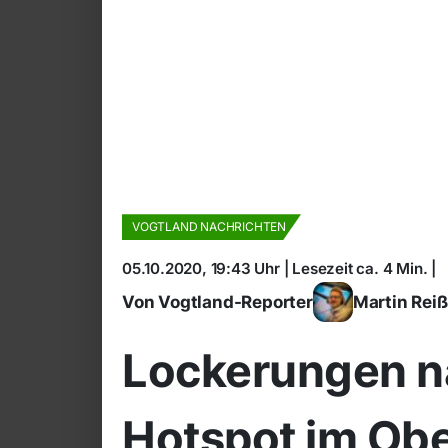
VOGTLAND NACHRICHTEN
05.10.2020, 19:43 Uhr | Lesezeit ca. 4 Min. |
Von Vogtland-Reporter
Martin Rei
Lockerungen n
Hotspot im Ob