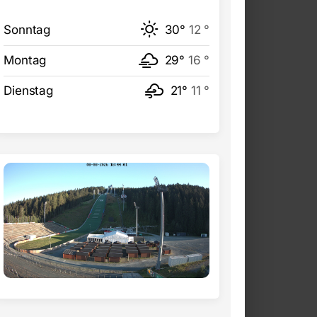
Sonntag
30°
12 °
Montag
29°
16 °
Dienstag
21°
11 °