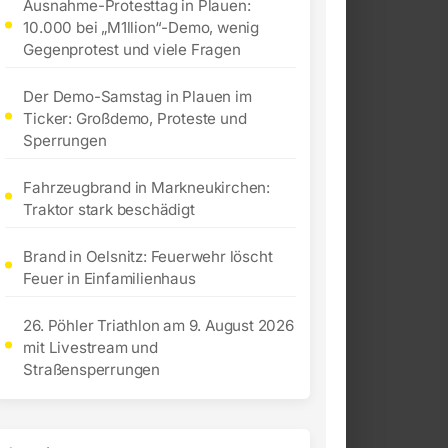
Ausnahme-Protesttag in Plauen:
10.000 bei „M1llion“-Demo, wenig
Gegenprotest und viele Fragen
Der Demo-Samstag in Plauen im
Ticker: Großdemo, Proteste und
Sperrungen
Fahrzeugbrand in Markneukirchen:
Traktor stark beschädigt
Brand in Oelsnitz: Feuerwehr löscht
Feuer in Einfamilienhaus
26. Pöhler Triathlon am 9. August 2026
mit Livestream und
Straßensperrungen