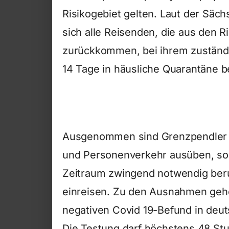
Risikogebiet gelten. Laut der Sä
sich alle Reisenden, die aus den 
zurückkommen, bei ihrem zuständ
14 Tage in häusliche Quarantäne 
Ausgenommen sind Grenzpendler u
und Personenverkehr ausüben, sow
Zeitraum zwingend notwendig beruf
einreisen. Zu den Ausnahmen gehö
negativen Covid 19-Befund in deut
Die Testung darf höchstens 48 St