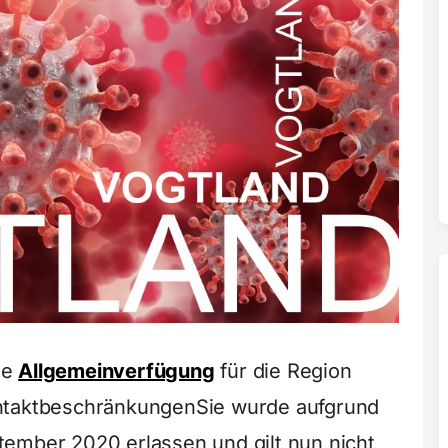
ie
Allgemeinverfügung
für die Region
ontaktbeschränkungen
Sie wurde aufgrund
ember 2020 erlassen und gilt nun nicht