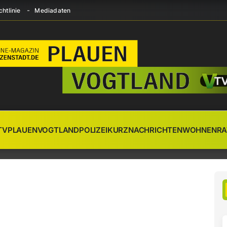
htlinie
Mediadaten
TV
PLAUEN
VOGTLAND
POLIZEI
KURZNACHRICHTEN
WOHNEN
RA