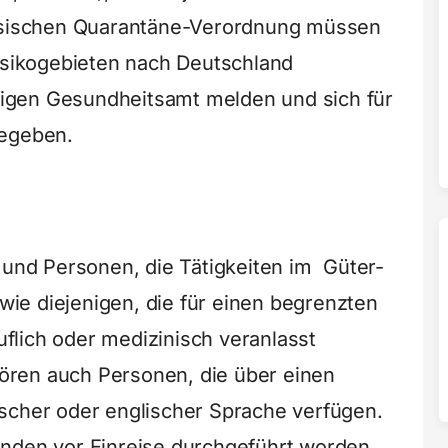
chsischen Quarantäne-Verordnung müssen
Risikogebieten nach Deutschland
igen Gesundheitsamt melden und sich für
begeben.
nd Personen, die Tätigkeiten im Güter-
ie diejenigen, die für einen begrenzten
lich oder medizinisch veranlasst
ren auch Personen, die über einen
scher oder englischer Sprache verfügen.
unden vor Einreise durchgeführt worden