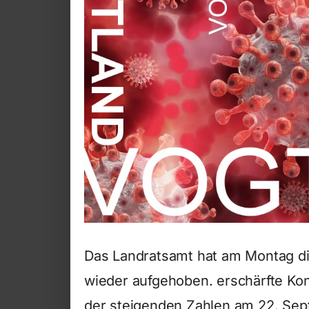
Das Landratsamt hat am Montag d
wieder aufgehoben.
erschärfte K
der steigenden Zahlen am 22. Sept