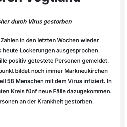
her durch Virus gestorben
Zahlen in den letzten Wochen wieder
is heute Lockerungen ausgesprochen.
älle positiv getestete Personen gemeldet.
rpunkt bildet noch immer Markneukirchen
ell 58 Menschen mit dem Virus infiziert. In
mten Kreis fünf neue Fälle dazugekommen.
ersonen an der Krankheit gestorben.