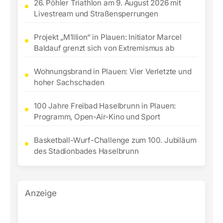
26. Pöhler Triathlon am 9. August 2026 mit
Livestream und Straßensperrungen
Projekt „M1llion“ in Plauen: Initiator Marcel
Baldauf grenzt sich von Extremismus ab
Wohnungsbrand in Plauen: Vier Verletzte und
hoher Sachschaden
100 Jahre Freibad Haselbrunn in Plauen:
Programm, Open-Air-Kino und Sport
Basketball-Wurf-Challenge zum 100. Jubiläum
des Stadionbades Haselbrunn
Anzeige