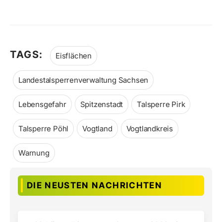
TAGS:
Eisflächen
Landestalsperrenverwaltung Sachsen
Lebensgefahr
Spitzenstadt
Talsperre Pirk
Talsperre Pöhl
Vogtland
Vogtlandkreis
Warnung
DIE NEUSTEN NACHRICHTEN