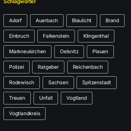
Schlagwörter
Adorf
Auerbach
Blaulicht
Brand
Einbruch
Falkenstein
Klingenthal
Markneukirchen
Oelsnitz
Plauen
Polizei
Ratgeber
Reichenbach
Rodewisch
Sachsen
Spitzenstadt
Treuen
Unfall
Vogtland
Vogtlandkreis