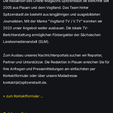
Die Redaktion des Online-Magazins Spitzenstadt.de berichtet seit
2005 aus Plauen und dem Vogtland. Das Team hinter
Spitzenstadt.de besteht aus langjährigen und ausgebildeten
Journalisten. Mit der Marke "Vogtland TV / V.TV" konnten wir
2023 unser Angebot weiter ausbauen. Die lokale TV-
Berichterstattung ermöglichen Fördergelder der Sächsischen
Landesmedienanstalt (SLM).
Zum Ausbau unseres Nachrichtenportals suchen wir Reporter,
Partner und Unterstützer. Die Redaktion in Plauen erreichen Sie für
Ihre Anfragen und Pressemitteilungen am einfachsten per
Kontaktformular oder über unsere Mailadresse
kontakt(at)spitzenstadt.de.
» zum Kontaktformular ...