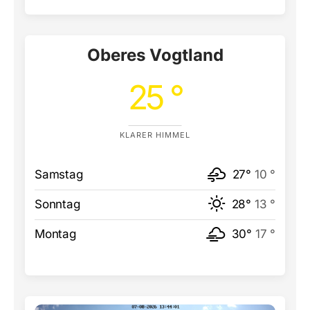
Oberes Vogtland
25 °
KLARER HIMMEL
Samstag
27°
10 °
Sonntag
28°
13 °
Montag
30°
17 °