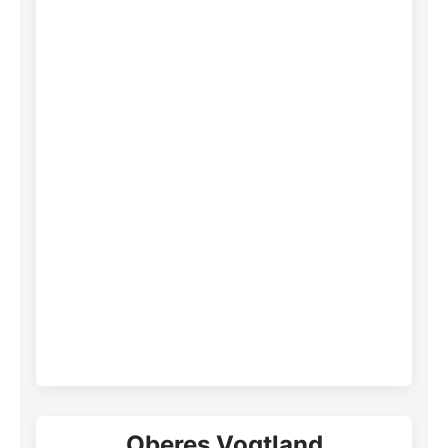
Oberes Vogtland