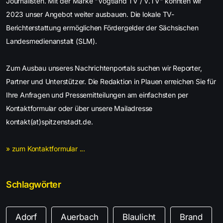
Journalisten. Mit der Marke "Vogtland TV / V.TV" konnten wir
2023 unser Angebot weiter ausbauen. Die lokale TV-
Berichterstattung ermöglichen Fördergelder der Sächsischen
Landesmedienanstalt (SLM).
Zum Ausbau unseres Nachrichtenportals suchen wir Reporter,
Partner und Unterstützer. Die Redaktion in Plauen erreichen Sie für
Ihre Anfragen und Pressemitteilungen am einfachsten per
Kontaktformular oder über unsere Mailadresse
kontakt(at)spitzenstadt.de.
» zum Kontaktformular ...
Schlagwörter
Adorf
Auerbach
Blaulicht
Brand