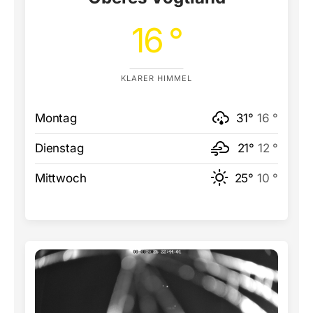
16 °
KLARER HIMMEL
Montag
31°
16 °
Dienstag
21°
12 °
Mittwoch
25°
10 °