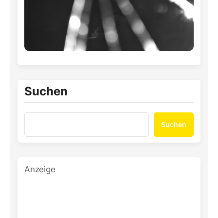
Suchen
Suchen
Anzeige