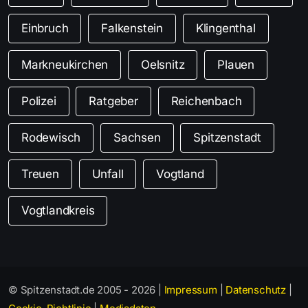
Einbruch
Falkenstein
Klingenthal
Markneukirchen
Oelsnitz
Plauen
Polizei
Ratgeber
Reichenbach
Rodewisch
Sachsen
Spitzenstadt
Treuen
Unfall
Vogtland
Vogtlandkreis
© Spitzenstadt.de 2005 - 2026 |
Impressum
|
Datenschutz
|