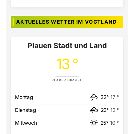
AKTUELLES WETTER IM VOGTLAND
Plauen Stadt und Land
13 °
KLARER HIMMEL
Montag
32°
17 °
Dienstag
22°
12 °
Mittwoch
25°
10 °