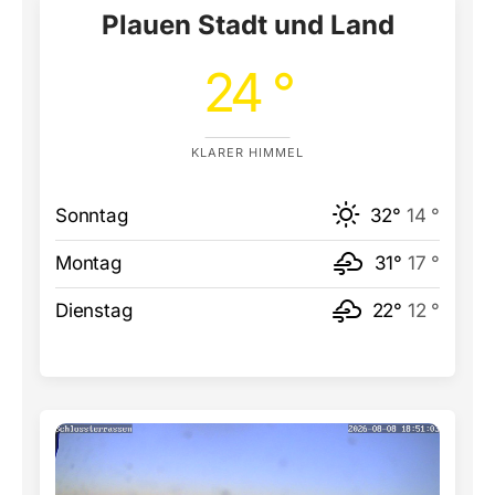
Plauen Stadt und Land
24 °
KLARER HIMMEL
Sonntag
32°
14 °
Montag
31°
17 °
Dienstag
22°
12 °