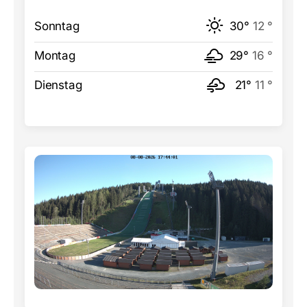
Sonntag
30°
12 °
Montag
29°
16 °
Dienstag
21°
11 °