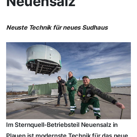
Neuensalz
Neuste Technik für neues Sudhaus
Im Sternquell-Betriebsteil Neuensalz in
Plauen ist modernste Technik für das neue