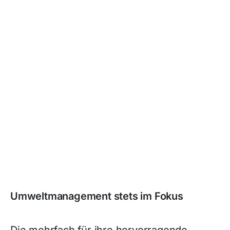
Umweltmanagement stets im Fokus
Die mehrfach für ihre hervorragende