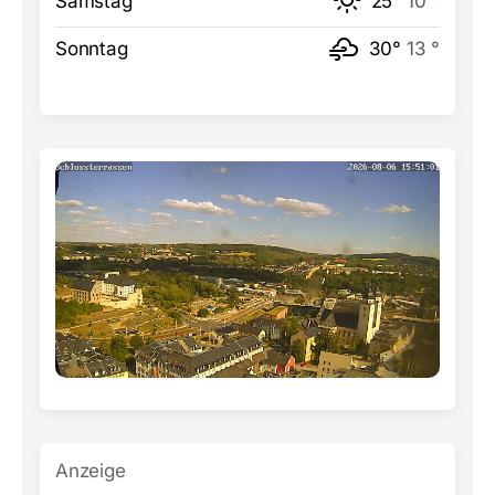
Samstag
25°
10 °
Sonntag
30°
13 °
Anzeige