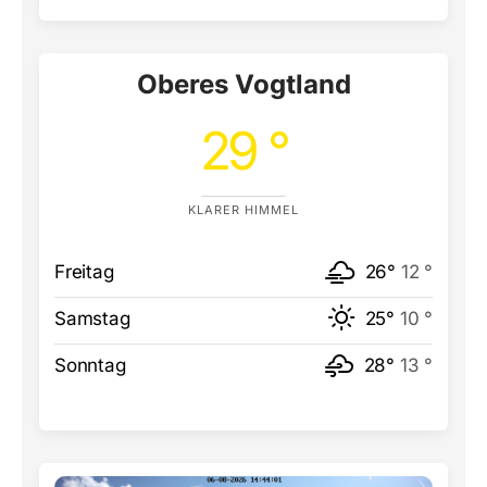
Oberes Vogtland
29 °
KLARER HIMMEL
Freitag
26°
12 °
Samstag
25°
10 °
Sonntag
28°
13 °