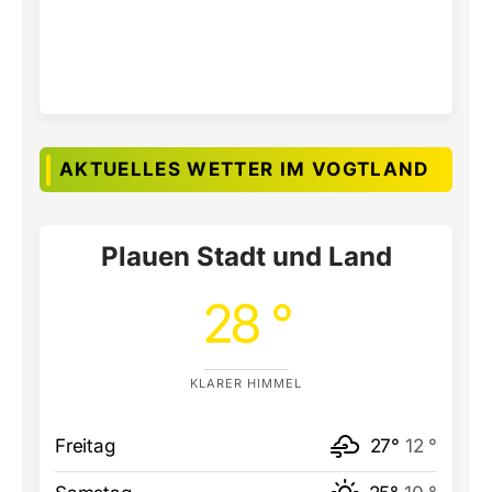
AKTUELLES WETTER IM VOGTLAND
Plauen Stadt und Land
28 °
KLARER HIMMEL
Freitag
27°
12 °