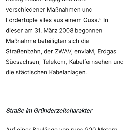
verschiedener Maßnahmen und
Fördertöpfe alles aus einem Guss.“ In
dieser am 31. März 2008 begonnen
Maßnahme beteiligten sich die
Straßenbahn, der ZWAV, enviaM, Erdgas
Südsachsen, Telekom, Kabelfernsehen und
die städtischen Kabelanlagen.
Straße im Gründerzeitcharakter
Auf einer Baulänge von rund 900 Metern