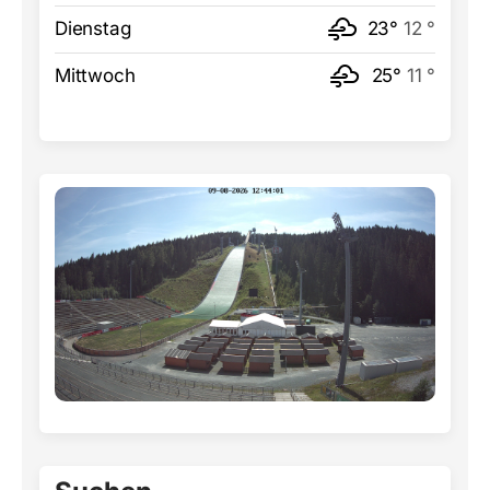
Dienstag
23°
12 °
Mittwoch
25°
11 °