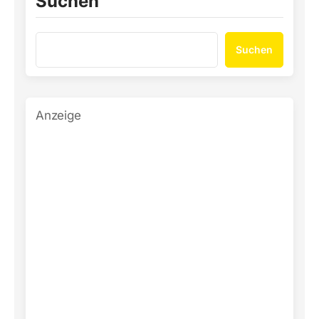
Suchen
Suchen
Anzeige