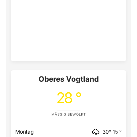
Oberes Vogtland
28 °
MÄSSIG BEWÖLKT
Montag
30°
15 °