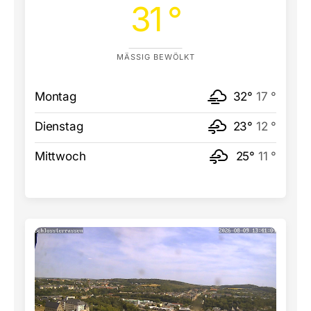
31 °
MÄSSIG BEWÖLKT
Montag
32°
17 °
Dienstag
23°
12 °
Mittwoch
25°
11 °