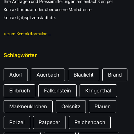
Ihre Anfragen und Pressemitteilungen am einfachsten per
Kontaktformular oder über unsere Mailadresse
kontakt(at)spitzenstadt.de.
» zum Kontaktformular ...
Schlagwörter
Adorf
Auerbach
Blaulicht
Brand
Einbruch
Falkenstein
Klingenthal
Markneukirchen
Oelsnitz
Plauen
Polizei
Ratgeber
Reichenbach