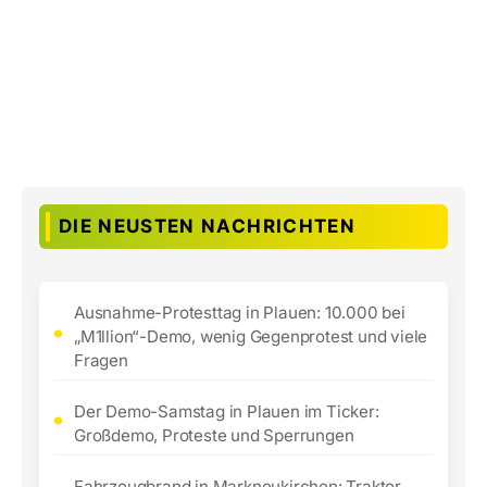
DIE NEUSTEN NACHRICHTEN
Ausnahme-Protesttag in Plauen: 10.000 bei
„M1llion“-Demo, wenig Gegenprotest und viele
Fragen
Der Demo-Samstag in Plauen im Ticker:
Großdemo, Proteste und Sperrungen
Fahrzeugbrand in Markneukirchen: Traktor