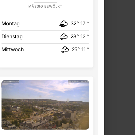
MÄSSIG BEWÖLKT
Montag
32°
17 °
Dienstag
23°
12 °
Mittwoch
25°
11 °