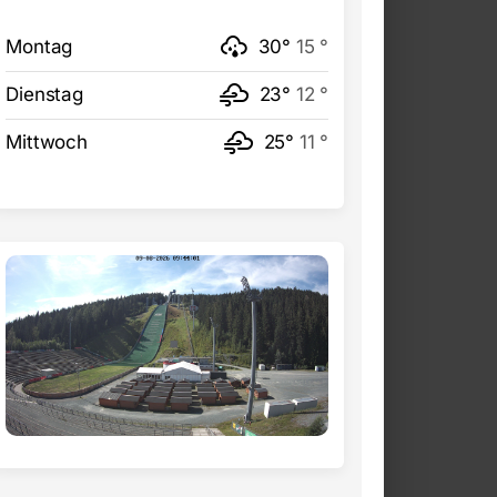
Montag
30°
15 °
Dienstag
23°
12 °
Mittwoch
25°
11 °