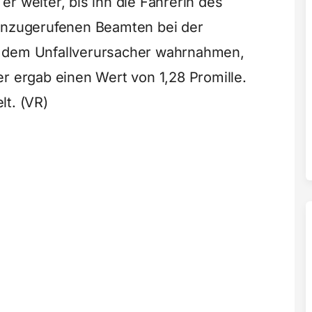
r weiter, bis ihn die Fahrerin des
hinzugerufenen Beamten bei der
i dem Unfallverursacher wahrnahmen,
r ergab einen Wert von 1,28 Promille.
lt. (VR)