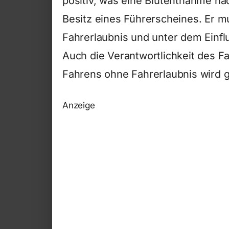
positiv, was eine Blutentnahme na
Besitz eines Führerscheines. Er 
Fahrerlaubnis und unter dem Einfl
Auch die Verantwortlichkeit des 
Fahrens ohne Fahrerlaubnis wird ge
Anzeige