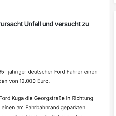
rursacht Unfall und versucht zu
5- jähriger deutscher Ford Fahrer einen
en von 12.000 Euro.
Ford Kuga die Georgstraße in Richtung
er einen am Fahrbahnrand geparkten