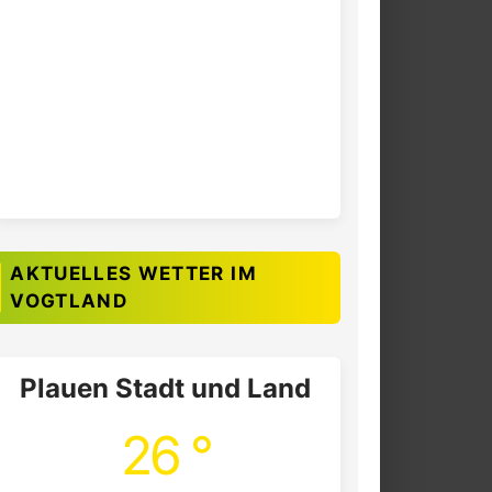
AKTUELLES WETTER IM
VOGTLAND
Plauen Stadt und Land
26 °