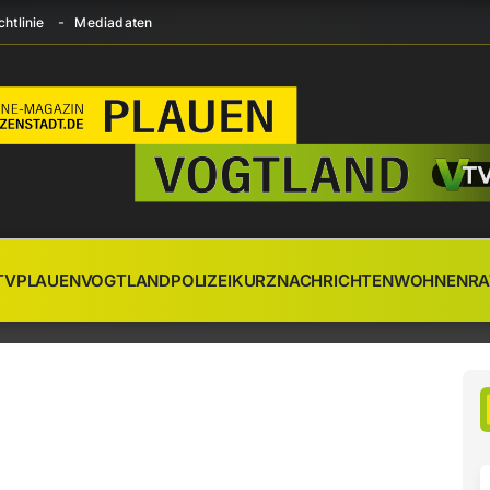
htlinie
Mediadaten
TV
PLAUEN
VOGTLAND
POLIZEI
KURZNACHRICHTEN
WOHNEN
RA