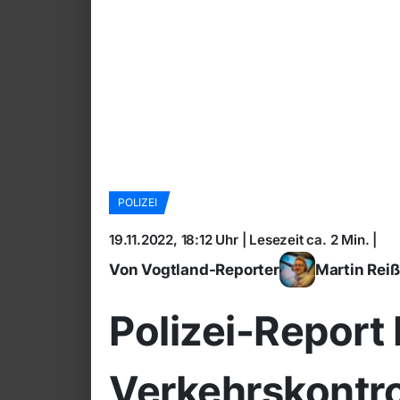
POLIZEI
19.11.2022, 18:12 Uhr | Lesezeit ca. 2 Min. |
Von Vogtland-Reporter
Martin Rei
Polizei-Report
Verkehrskontro