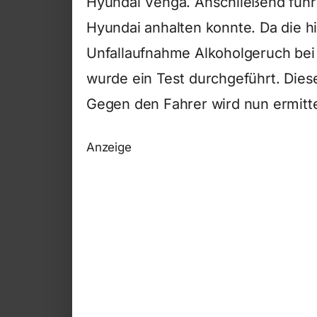
Hyundai Venga. Anschließend fuhr e
Hyundai anhalten konnte. Da die 
Unfallaufnahme Alkoholgeruch be
wurde ein Test durchgeführt. Diese
Gegen den Fahrer wird nun ermitte
Anzeige