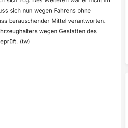
ch sich zog. Des Weiteren war er nicht im
muss sich nun wegen Fahrens ohne
uss berauschender Mittel verantworten.
Fahrzeughalters wegen Gestatten des
prüft. (tw)