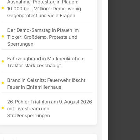
Ausnahme-Protesttag in Plauen:
10.000 bei „M1llion“-Demo, wenig
Gegenprotest und viele Fragen
Der Demo-Samstag in Plauen im
Ticker: Großdemo, Proteste und
Sperrungen
Fahrzeugbrand in Markneukirchen:
Traktor stark beschädigt
Brand in Oelsnitz: Feuerwehr löscht
Feuer in Einfamilienhaus
26. Pöhler Triathlon am 9. August 2026
mit Livestream und
Straßensperrungen