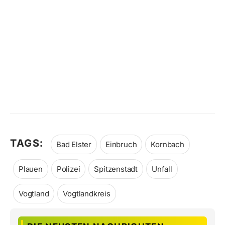
TAGS:
Bad Elster
Einbruch
Kornbach
Plauen
Polizei
Spitzenstadt
Unfall
Vogtland
Vogtlandkreis