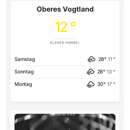
Oberes Vogtland
12 °
KLARER HIMMEL
Samstag
28°
11 °
Sonntag
28°
13 °
Montag
30°
17 °