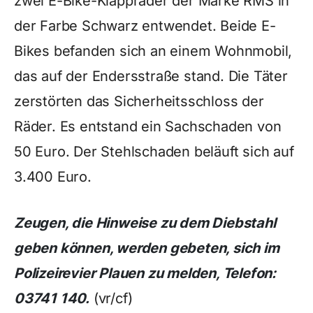
zwei E-Bike-Klappräder der Marke RMS in
der Farbe Schwarz entwendet. Beide E-
Bikes befanden sich an einem Wohnmobil,
das auf der Endersstraße stand. Die Täter
zerstörten das Sicherheitsschloss der
Räder. Es entstand ein Sachschaden von
50 Euro. Der Stehlschaden beläuft sich auf
3.400 Euro.
Zeugen, die Hinweise zu dem Diebstahl
geben können, werden gebeten, sich im
Polizeirevier Plauen zu melden, Telefon:
03741 140.
(vr/cf)