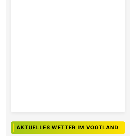
AKTUELLES WETTER IM VOGTLAND