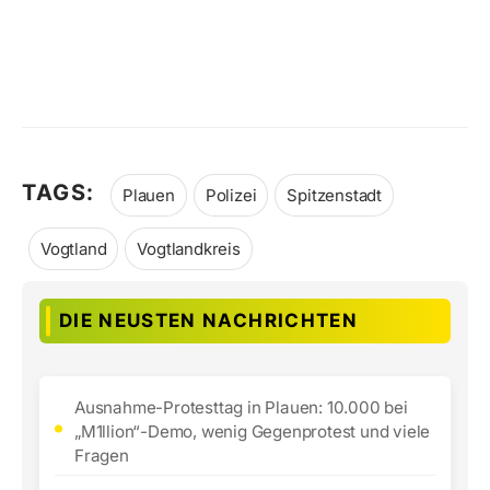
TAGS:
Plauen
Polizei
Spitzenstadt
Vogtland
Vogtlandkreis
DIE NEUSTEN NACHRICHTEN
Ausnahme-Protesttag in Plauen: 10.000 bei
„M1llion“-Demo, wenig Gegenprotest und viele
Fragen