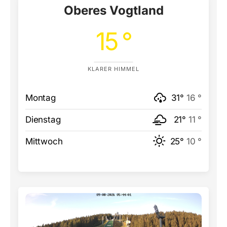
Oberes Vogtland
15 °
KLARER HIMMEL
Montag
31°
16 °
Dienstag
21°
11 °
Mittwoch
25°
10 °