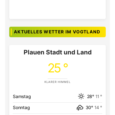
AKTUELLES WETTER IM VOGTLAND
Plauen Stadt und Land
25 °
KLARER HIMMEL
Samstag
28°
11 °
Sonntag
30°
14 °