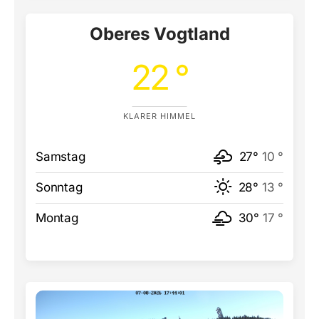
Oberes Vogtland
22 °
KLARER HIMMEL
Samstag
27°
10 °
Sonntag
28°
13 °
Montag
30°
17 °