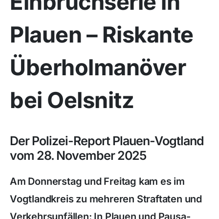
Einbruchserie in
Plauen – Riskante
Überholmanöver
bei Oelsnitz
Der Polizei-Report Plauen-Vogtland
vom 28. November 2025
Am Donnerstag und Freitag kam es im
Vogtlandkreis zu mehreren Straftaten und
Verkehrsunfällen: In Plauen und Pausa-