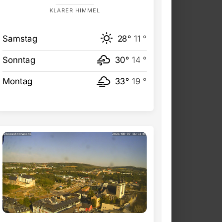
KLARER HIMMEL
Samstag
28°
11 °
Sonntag
30°
14 °
Montag
33°
19 °