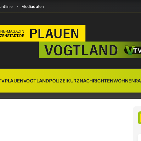
htlinie
Mediadaten
TV
PLAUEN
VOGTLAND
POLIZEI
KURZNACHRICHTEN
WOHNEN
RA