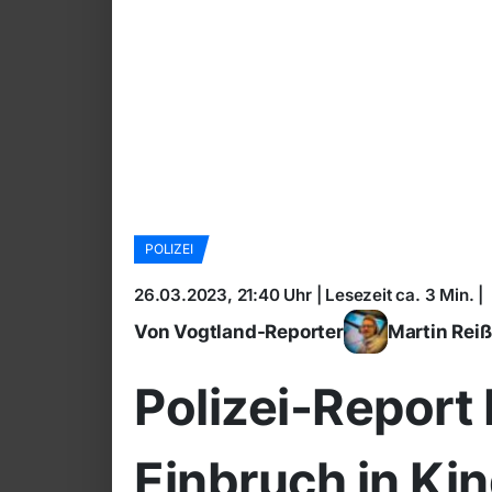
POLIZEI
26.03.2023, 21:40 Uhr | Lesezeit ca. 3 Min. |
Von Vogtland-Reporter
Martin Rei
Polizei-Report
Einbruch in Ki