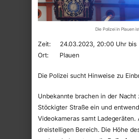
Die Polizei in Plauen i
Zeit: 24.03.2023, 20:00 Uhr bis 
Ort: Plauen
Die Polizei sucht Hinweise zu Einb
Unbekannte brachen in der Nacht 
Stöckigter Straße ein und entwe
Videokameras samt Ladegeräten. A
dreistelligen Bereich. Die Höhe d