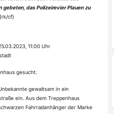
gebeten, das Polizeirevier Plauen zu
(rk/cf)
25.03.2023, 11:00 Uhr
stadt
enhaus gesucht.
Unbekannte gewaltsam in ein
sstraße ein. Aus dem Treppenhaus
-schwarzen Fahrradanhänger der Marke