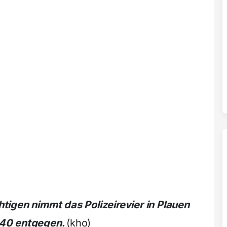
igen nimmt das Polizeirevier in Plauen
140 entgegen.
(kho)