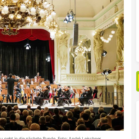
geht in die nächste Runde. Foto: André Leischner