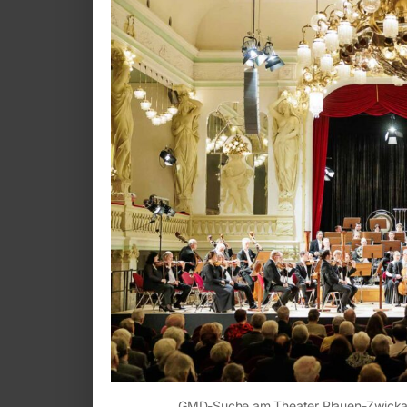
GMD-Suche am Theater Plauen-Zwickau 