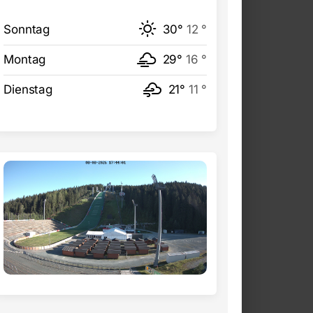
Sonntag
30°
12 °
Montag
29°
16 °
Dienstag
21°
11 °