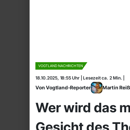
VOGTLAND NACHRICHTEN
18.10.2025, 18:55 Uhr | Lesezeit ca. 2 Min. |
Von Vogtland-Reporter
Martin Rei
Wer wird das m
Gesicht des Th