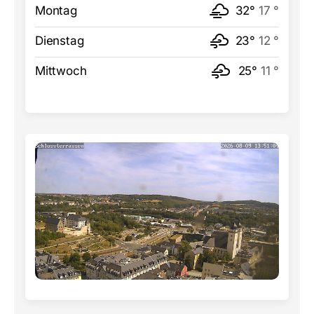
Montag
32°
17 °
Dienstag
23°
12 °
Mittwoch
25°
11 °