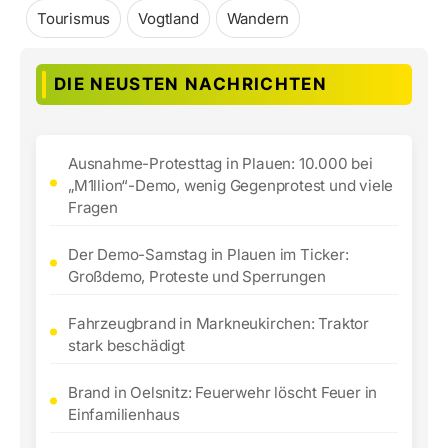
Tourismus
Vogtland
Wandern
DIE NEUSTEN NACHRICHTEN
Ausnahme-Protesttag in Plauen: 10.000 bei
„M1llion“-Demo, wenig Gegenprotest und viele
Fragen
Der Demo-Samstag in Plauen im Ticker:
Großdemo, Proteste und Sperrungen
Fahrzeugbrand in Markneukirchen: Traktor
stark beschädigt
Brand in Oelsnitz: Feuerwehr löscht Feuer in
Einfamilienhaus