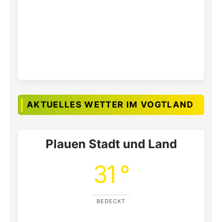
AKTUELLES WETTER IM VOGTLAND
Plauen Stadt und Land
31 °
BEDECKT