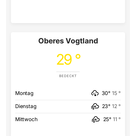
Oberes Vogtland
29 °
BEDECKT
Montag
30°
15 °
Dienstag
23°
12 °
Mittwoch
25°
11 °