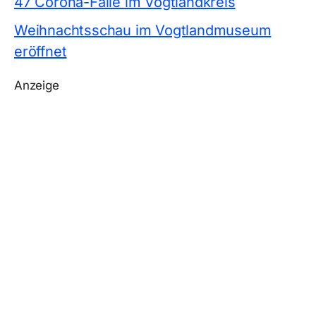
47 Corona-Fälle im Vogtlandkreis
Weihnachtsschau im Vogtlandmuseum
eröffnet
Anzeige