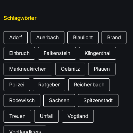
Schlagwörter
Adorf
Auerbach
Blaulicht
Brand
Einbruch
Falkenstein
Klingenthal
Markneukirchen
Oelsnitz
Plauen
Polizei
Ratgeber
Reichenbach
Rodewisch
Sachsen
Spitzenstadt
Treuen
Unfall
Vogtland
Vogtlandkreis