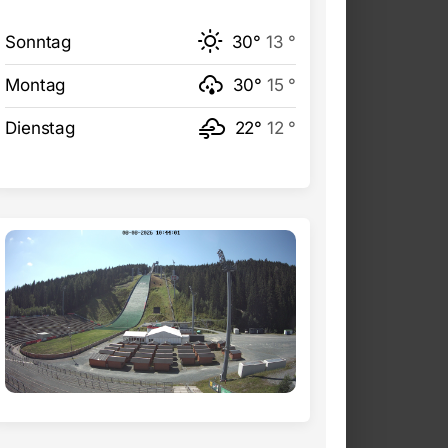
Sonntag
30°
13 °
Montag
30°
15 °
Dienstag
22°
12 °