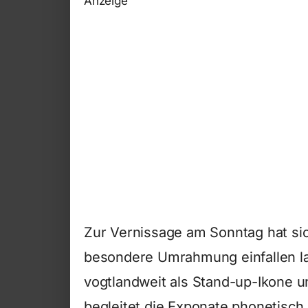
Anzeige
Zur Vernissage am Sonntag hat si
besondere Umrahmung einfallen l
vogtlandweit als Stand-up-Ikone u
begleitet die Exponate phonetisch.