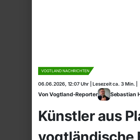
VOGTLAND NACHRICHTEN
06.06.2026, 12:07 Uhr | Lesezeit ca. 3 Min. |
Von Vogtland-Reporter
Sebastian 
Künstler aus Pl
vogtländische 