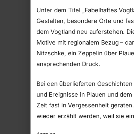
Unter dem Titel „Fabelhaftes Vogt
Gestalten, besondere Orte und fa
dem Vogtland neu auferstehen. Die
Motive mit regionalem Bezug – da
Nitzschke, ein Zeppelin über Plau
ansprechenden Druck.
Bei den überlieferten Geschichte
und Ereignisse in Plauen und dem
Zeit fast in Vergessenheit gerat
wieder erzählt werden, weil sie ei