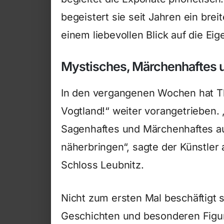
begeistert sie seit Jahren ein brei
einem liebevollen Blick auf die Ei
Mystisches, Märchenhaftes u
In den vergangenen Wochen hat Th
Vogtland!“ weiter vorangetrieben
Sagenhaftes und Märchenhaftes a
näherbringen“, sagte der Künstle
Schloss Leubnitz.
Nicht zum ersten Mal beschäftigt 
Geschichten und besonderen Figur