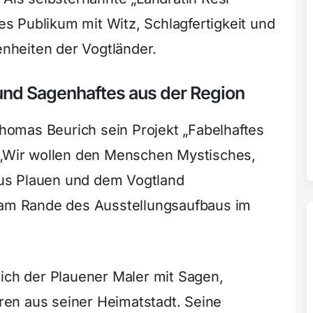
tes Publikum mit Witz, Schlagfertigkeit und
genheiten der Vogtländer.
nd Sagenhaftes aus der Region
omas Beurich sein Projekt „Fabelhaftes
. „Wir wollen den Menschen Mystisches,
us Plauen und dem Vogtland
r am Rande des Ausstellungsaufbaus im
sich der Plauener Maler mit Sagen,
en aus seiner Heimatstadt. Seine