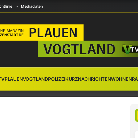
htlinie
Mediadaten
TV
PLAUEN
VOGTLAND
POLIZEI
KURZNACHRICHTEN
WOHNEN
RA