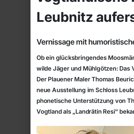
Leubnitz aufer
Vernissage mit humoristisch
Ob ein glücksbringendes Moosmänn
wilde Jäger und Mühlgötzen: Das V
Der Plauener Maler Thomas Beuric
neue Ausstellung im Schloss Leubn
phonetische Unterstützung von Th
Vogtland als „Landrätin Resi“ bekan