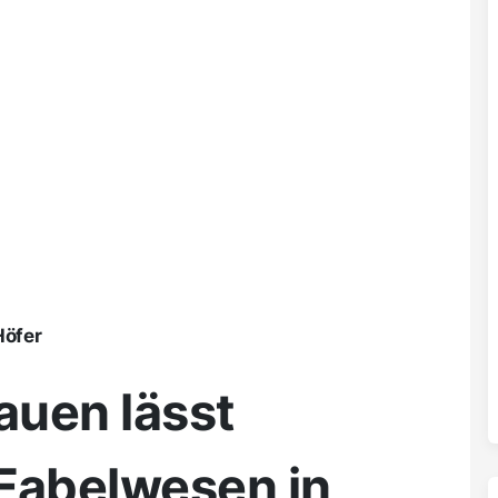
Höfer
auen lässt
Fabelwesen in