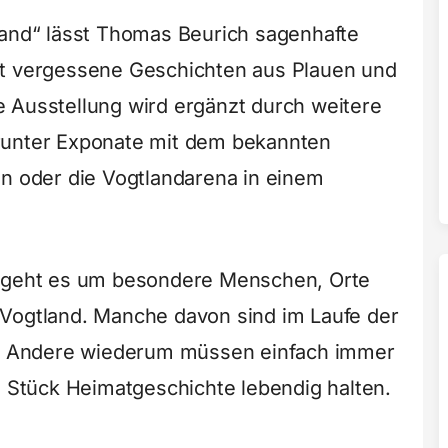
land“ lässt Thomas Beurich sagenhafte
st vergessene Geschichten aus Plauen und
 Ausstellung wird ergänzt durch weitere
runter Exponate mit dem bekannten
en oder die Vogtlandarena in einem
n geht es um besondere Menschen, Orte
 Vogtland. Manche davon sind im Laufe der
en. Andere wiederum müssen einfach immer
n Stück Heimatgeschichte lebendig halten.