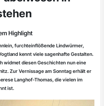
stehen
em Highlight
lein, furchteinflößende Lindwürmer,
ogtland kennt viele sagenhafte Gestalten.
h widmet diesen Geschichten nun eine
itz. Zur Vernissage am Sonntag erhält er
erese Langhof-Thomas, die vielen im
nt ist.