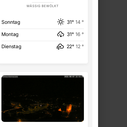
MÄSSIG BEWÖLKT
Sonntag
31°
14 °
Montag
31°
16 °
Dienstag
22°
12 °