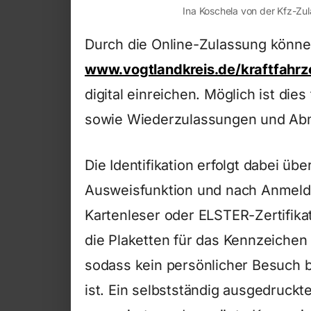
Ina Koschela von der Kfz-Zu
Durch die Online-Zulassung könne
www.vogtlandkreis.de/kraftfahr
digital einreichen. Möglich ist d
sowie Wiederzulassungen und Ab
Die Identifikation erfolgt dabei ü
Ausweisfunktion und nach Anmeld
Kartenleser oder ELSTER-Zertifik
die Plaketten für das Kennzeichen
sodass kein persönlicher Besuch b
ist. Ein selbstständig ausgedruck