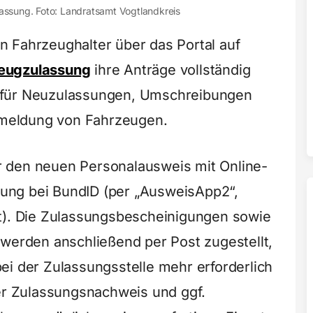
lassung. Foto: Landratsamt Vogtlandkreis
n Fahrzeughalter über das Portal auf
zeugzulassung
ihre Anträge vollständig
ies für Neuzulassungen, Umschreibungen
meldung von Fahrzeugen.
ber den neuen Personalausweis mit Online-
ung bei BundID (per „AusweisApp2“,
at). Die Zulassungsbescheinigungen sowie
 werden anschließend per Post zugestellt,
ei der Zulassungsstelle mehr erforderlich
ter Zulassungsnachweis und ggf.