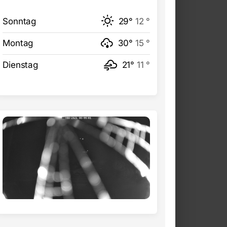
Sonntag
29°
12 °
Montag
30°
15 °
Dienstag
21°
11 °