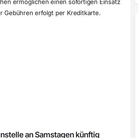
hen ermöglichen einen sofortigen Einsatz
 Gebühren erfolgt per Kreditkarte.
nstelle an Samstagen künftig