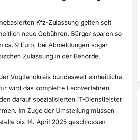
inebasierten Kfz-Zulassung gelten seit
eitlich neue Gebühren. Bürger sparen so
n ca. 9 Euro, bei Abmeldungen sogar
sischen Zulassung in der Behörde.
 der Vogtlandkreis bundesweit einheitliche,
ür wird das komplette Fachverfahren
en darauf spezialisierten IT-Dienstleister
men. Im Zuge der Umstellung müssen
telle bis 14. April 2025 geschlossen