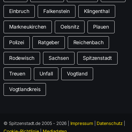
Einbruch
Falkenstein
Klingenthal
Markneukirchen
Oelsnitz
Plauen
Polizei
Ratgeber
Reichenbach
Rodewisch
Sachsen
Spitzenstadt
Treuen
Unfall
Vogtland
Vogtlandkreis
© Spitzenstadt.de 2005 - 2026 |
Impressum
|
Datenschutz
|
Cookie-Richtlinie
|
Mediadaten