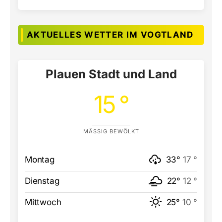
AKTUELLES WETTER IM VOGTLAND
Plauen Stadt und Land
15 °
MÄSSIG BEWÖLKT
Montag
33°
17 °
Dienstag
22°
12 °
Mittwoch
25°
10 °