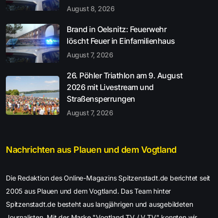
August 8, 2026
Brand in Oelsnitz: Feuerwehr
löscht Feuer in Einfamilienhaus
August 7, 2026
26. Pöhler Triathlon am 9. August
2026 mit Livestream und
Straßensperrungen
August 7, 2026
Nachrichten aus Plauen und dem Vogtland
Die Redaktion des Online-Magazins Spitzenstadt.de berichtet seit
2005 aus Plauen und dem Vogtland. Das Team hinter
Spitzenstadt.de besteht aus langjährigen und ausgebildeten
Journalisten. Mit der Marke "Vogtland TV / V.TV" konnten wir