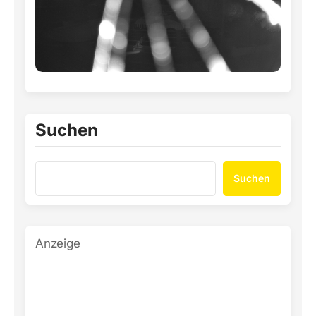
Suchen
Suchen
Anzeige