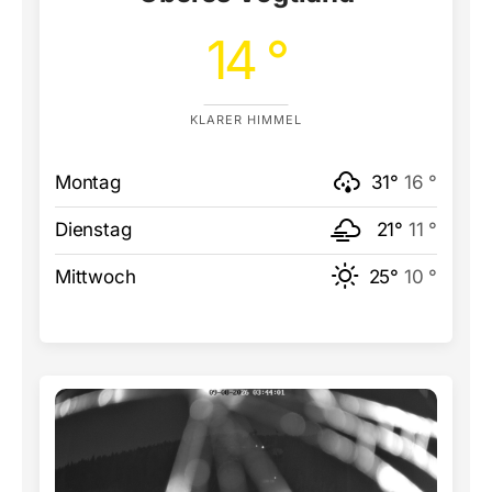
14 °
KLARER HIMMEL
Montag
31°
16 °
Dienstag
21°
11 °
Mittwoch
25°
10 °