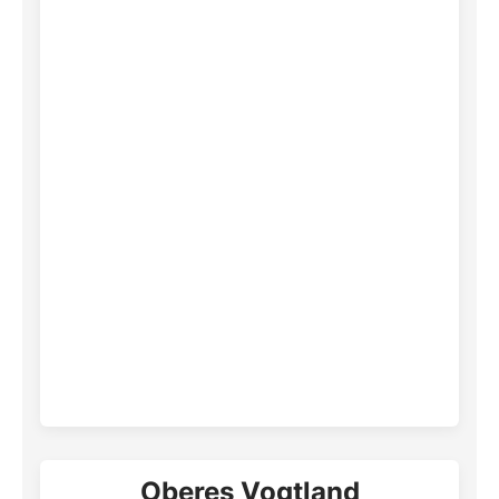
Oberes Vogtland