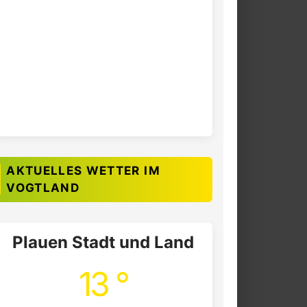
AKTUELLES WETTER IM
VOGTLAND
Plauen Stadt und Land
13 °