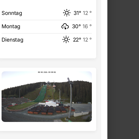
Sonntag
31°
12 °
Montag
30°
16 °
Dienstag
22°
12 °