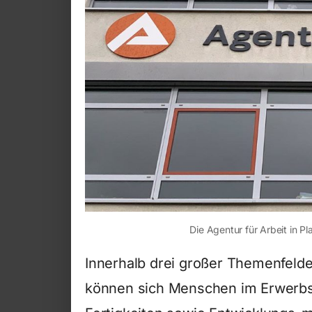
Die Agentur für Arbeit in P
Innerhalb drei großer Themenfelder
können sich Menschen im Erwerbsl