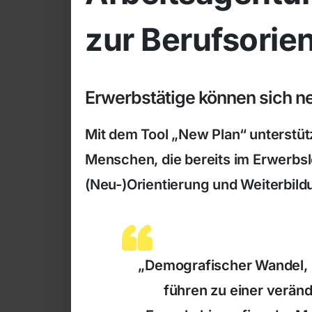
zur Berufsorie
Erwerbstätige können sich ne
Mit dem Tool „New Plan“ unterstüt
Menschen, die bereits im Erwerbsle
(Neu-)Orientierung und Weiterbild
„Demografischer Wandel, S
führen zu einer veränd