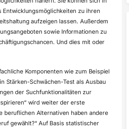
öglichkeiten nähern. Sie können sich in
s Entwicklungsmöglichkeiten zu ihren
rbeitshaltung aufzeigen lassen. Außerdem
ldungsangeboten sowie Informationen zu
chäftigungschancen. Und dies mit oder
fachliche Komponenten wie zum Beispiel
 ein Stärken-Schwächen-Test als Ausbau
ngen der Suchfunktionalitäten zur
nspirieren“ wird weiter der erste
e beruflichen Alternativen haben andere
f gewählt?“ Auf Basis statistischer