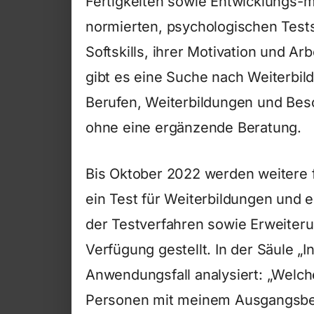
Fertigkeiten sowie Entwicklungs-m
normierten, psychologischen Test
Softskills, ihrer Motivation und A
gibt es eine Suche nach Weiterbi
Berufen, Weiterbildungen und Bes
ohne eine ergänzende Beratung.
Bis Oktober 2022 werden weitere 
ein Test für Weiterbildungen und
der Testverfahren sowie Erweiteru
Verfügung gestellt. In der Säule „I
Anwendungsfall analysiert: „Welch
Personen mit meinem Ausgangsberu