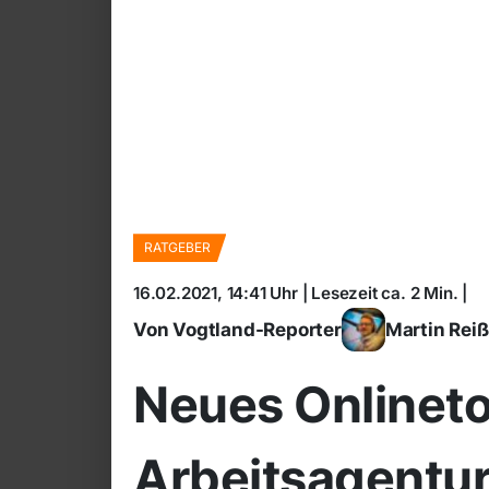
RATGEBER
16.02.2021, 14:41 Uhr | Lesezeit ca. 2 Min. |
Von Vogtland-Reporter
Martin Rei
Neues Onlineto
Arbeitsagentur