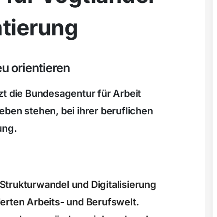
ntierung
u orientieren
zt die Bundesagentur für Arbeit
ben stehen, bei ihrer beruflichen
ung.
trukturwandel und Digitalisierung
erten Arbeits- und Berufswelt.