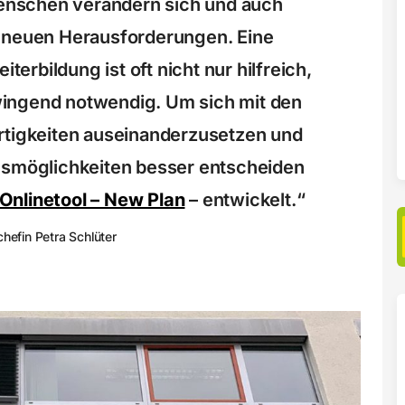
enschen verändern sich und auch
r neuen Herausforderungen. Eine
terbildung ist oft nicht nur hilfreich,
ingend notwendig. Um sich mit den
rtigkeiten auseinanderzusetzen und
gsmöglichkeiten besser entscheiden
Onlinetool – New Plan
– entwickelt.“
hefin Petra Schlüter