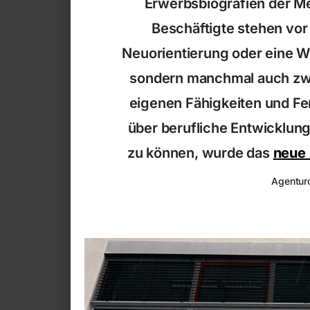
Erwerbsbiografien der M
Beschäftigte stehen vo
Neuorientierung oder eine Wei
sondern manchmal auch zw
eigenen Fähigkeiten und Fe
über berufliche Entwicklun
zu können, wurde das
neue 
Agenturc