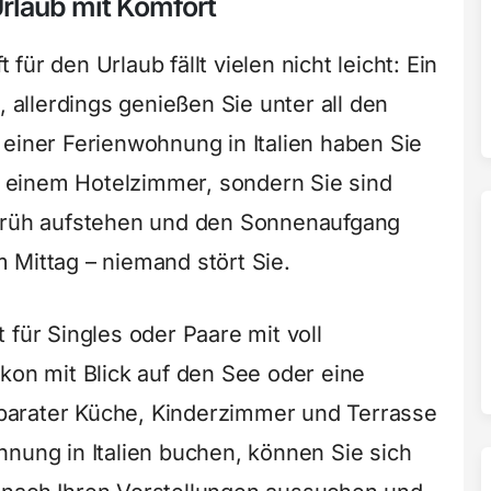
Urlaub mit Komfort
ür den Urlaub fällt vielen nicht leicht: Ein
, allerdings genießen Sie unter all den
 einer Ferienwohnung in Italien haben Sie
in einem Hotelzimmer, sondern Sie sind
 früh aufstehen und den Sonnenaufgang
 Mittag – niemand stört Sie.
 für Singles oder Paare mit voll
kon mit Blick auf den See oder eine
parater Küche, Kinderzimmer und Terrasse
hnung in Italien buchen, können Sie sich