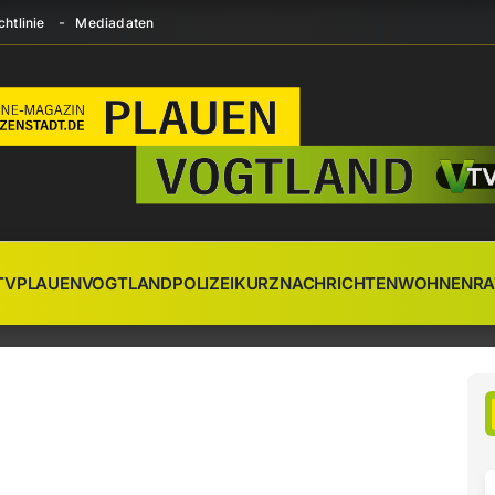
htlinie
Mediadaten
TV
PLAUEN
VOGTLAND
POLIZEI
KURZNACHRICHTEN
WOHNEN
RA