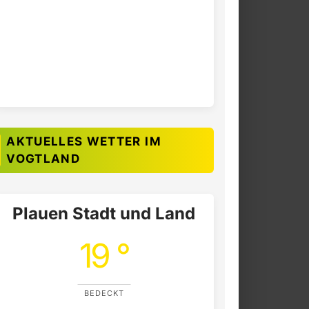
AKTUELLES WETTER IM
VOGTLAND
Plauen Stadt und Land
19 °
BEDECKT