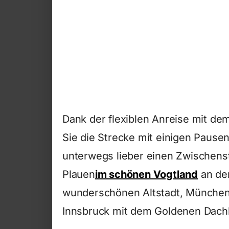
Dank der flexiblen Anreise mit de
Sie die Strecke mit einigen Pause
unterwegs lieber einen Zwischens
Plauen
im schönen Vogtland
an de
wunderschönen Altstadt, München
Innsbruck mit dem Goldenen Dachl