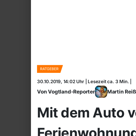
RATGEBER
30.10.2019, 14:02 Uhr | Lesezeit ca. 3 Min. |
Von Vogtland-Reporter
Martin Rei
Mit dem Auto v
Ferienwohnun