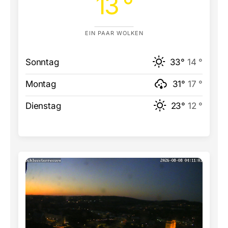
13 °
EIN PAAR WOLKEN
Sonntag
33°
14 °
Montag
31°
17 °
Dienstag
23°
12 °