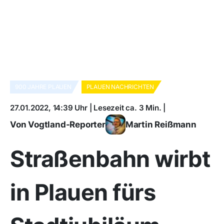
900 JAHRE PLAUEN
PLAUEN NACHRICHTEN
27.01.2022, 14:39 Uhr | Lesezeit ca. 3 Min. |
Von Vogtland-Reporter
Martin Reißmann
Straßenbahn wirbt
in Plauen fürs