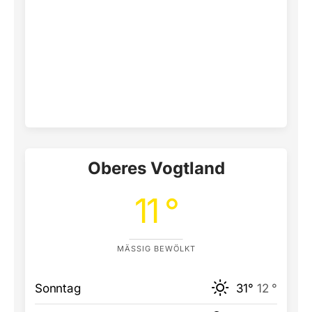
Oberes Vogtland
11 °
MÄSSIG BEWÖLKT
Sonntag
31°
12 °