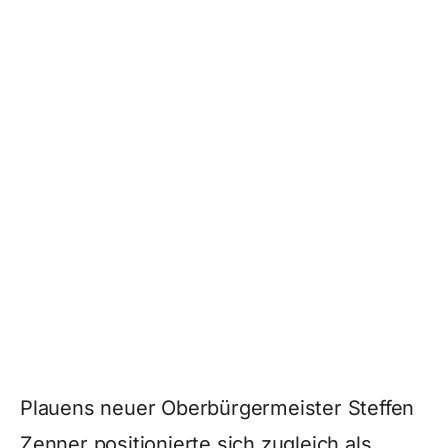
Plauens neuer Oberbürgermeister Steffen
Zenner positionierte sich zugleich als