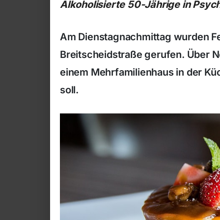
Alkoholisierte 50-Jährige in Psyc
Am Dienstagnachmittag wurden Feu
Breitscheidstraße gerufen. Über N
einem Mehrfamilienhaus in der K
soll.