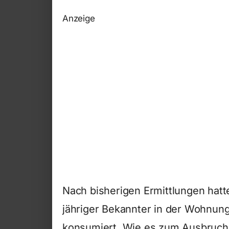
Anzeige
Nach bisherigen Ermittlungen hatte
jähriger Bekannter in der Wohnung
konsumiert. Wie es zum Ausbruch