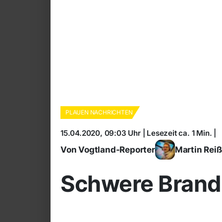
PLAUEN NACHRICHTEN
15.04.2020, 09:03 Uhr | Lesezeit ca. 1 Min. |
Von Vogtland-Reporter
Martin Rei
Schwere Brands