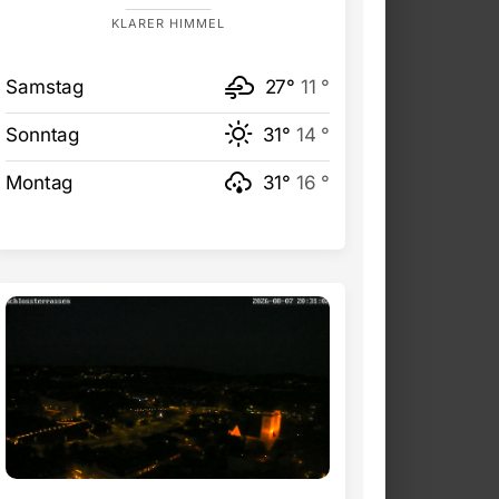
KLARER HIMMEL
Samstag
27°
11 °
Sonntag
31°
14 °
Montag
31°
16 °