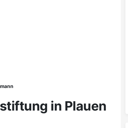
ßmann
tiftung in Plauen