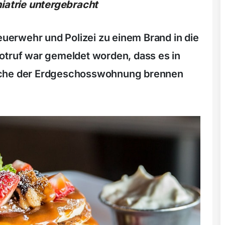
hiatrie untergebracht
erwehr und Polizei zu einem Brand in die
otruf war gemeldet worden, dass es in
üche der Erdgeschosswohnung brennen