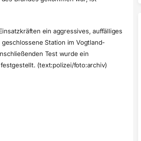
nsatzkräften ein aggressives, auffälliges
e geschlossene Station im Vogtland-
anschließenden Test wurde ein
stgestellt. (text:polizei/foto:archiv)