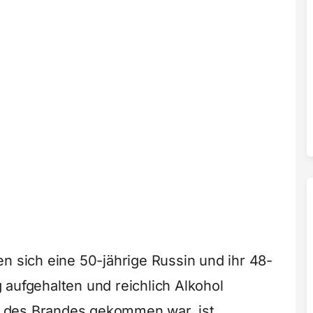
n sich eine 50-jährige Russin und ihr 48-
 aufgehalten und reichlich Alkohol
 des Brandes gekommen war, ist