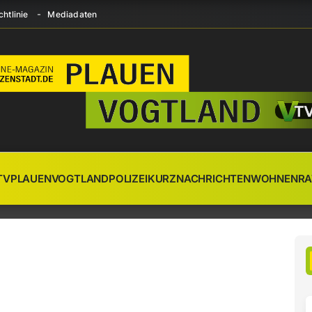
htlinie
Mediadaten
TV
PLAUEN
VOGTLAND
POLIZEI
KURZNACHRICHTEN
WOHNEN
RA