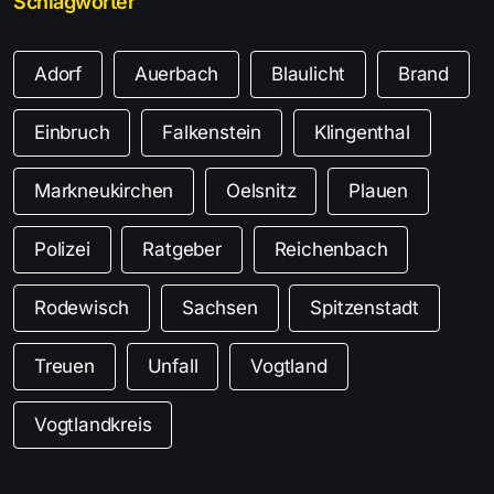
Schlagwörter
Adorf
Auerbach
Blaulicht
Brand
Einbruch
Falkenstein
Klingenthal
Markneukirchen
Oelsnitz
Plauen
Polizei
Ratgeber
Reichenbach
Rodewisch
Sachsen
Spitzenstadt
Treuen
Unfall
Vogtland
Vogtlandkreis