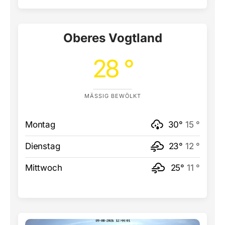
Oberes Vogtland
28 °
MÄSSIG BEWÖLKT
Montag
30°
15 °
Dienstag
23°
12 °
Mittwoch
25°
11 °