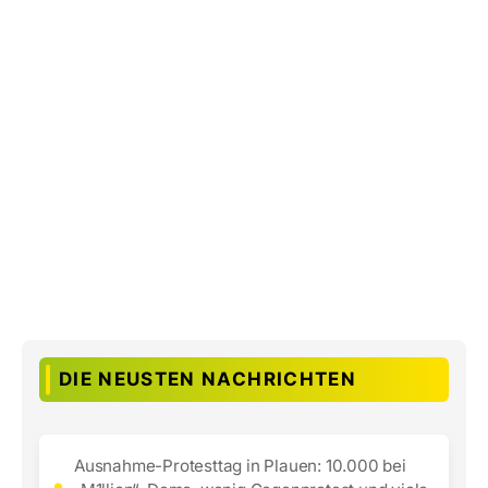
DIE NEUSTEN NACHRICHTEN
Ausnahme-Protesttag in Plauen: 10.000 bei