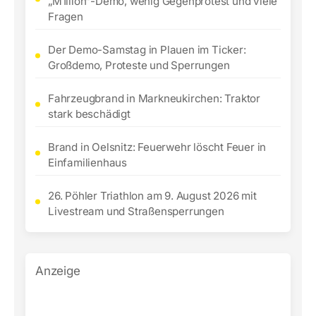
„M1llion“-Demo, wenig Gegenprotest und viele
Fragen
Der Demo-Samstag in Plauen im Ticker:
Großdemo, Proteste und Sperrungen
Fahrzeugbrand in Markneukirchen: Traktor
stark beschädigt
Brand in Oelsnitz: Feuerwehr löscht Feuer in
Einfamilienhaus
26. Pöhler Triathlon am 9. August 2026 mit
Livestream und Straßensperrungen
Anzeige