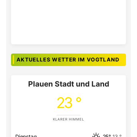
AKTUELLES WETTER IM VOGTLAND
Plauen Stadt und Land
23 °
KLARER HIMMEL
Dienstag
25°
13 °