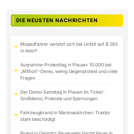
DIE NEUSTEN NACHRICHTEN
Mopedfahrer verletzt sich bei Unfall auf B 283
in Adorf
Ausnahme-Protesttag in Plauen: 10.000 bei
„M1llion“-Demo, wenig Gegenprotest und viele
Fragen
Der Demo-Samstag in Plauen im Ticker:
Großdemo, Proteste und Sperrungen
Fahrzeugbrand in Markneukirchen: Traktor
stark beschädigt
Brand in Oelsnitz: Feuerwehr löscht Feuer in