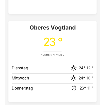
Oberes Vogtland
23 °
KLARER HIMMEL
Dienstag
24°
12 °
Mittwoch
24°
10 °
Donnerstag
26°
11 °