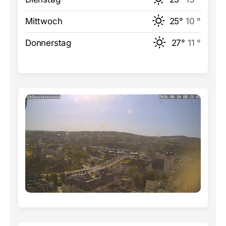
Mittwoch
25°
10 °
Donnerstag
27°
11 °