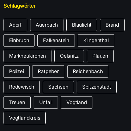
Schlagwörter
Adorf
Auerbach
Blaulicht
Brand
Einbruch
Falkenstein
Klingenthal
Markneukirchen
Oelsnitz
Plauen
Polizei
Ratgeber
Reichenbach
Rodewisch
Sachsen
Spitzenstadt
Treuen
Unfall
Vogtland
Vogtlandkreis