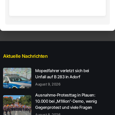
Aktuelle Nachrichten
Mopedfahrer verletzt sich bei
Unfall auf B 283 in Adorf
August 9, 2026
Ausnahme-Protesttag in Plauen:
10.000 bei „M1llion“-Demo, wenig
Gegenprotest und viele Fragen
August 8, 2026