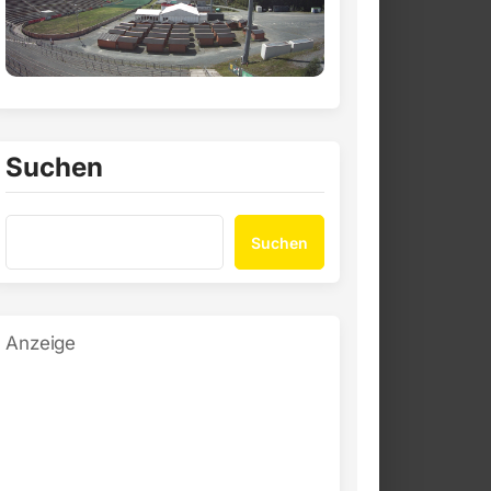
Suchen
Suchen
Anzeige