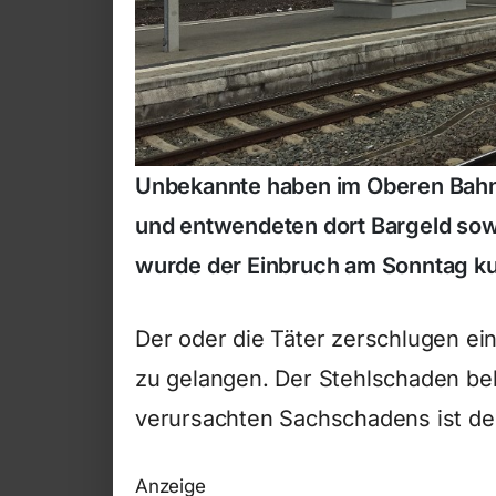
Unbekannte haben im Oberen Bahn
und entwendeten dort Bargeld sowi
wurde der Einbruch am Sonntag kur
Der oder die Täter zerschlugen ei
zu gelangen. Der Stehlschaden bel
verursachten Sachschadens ist der
Anzeige