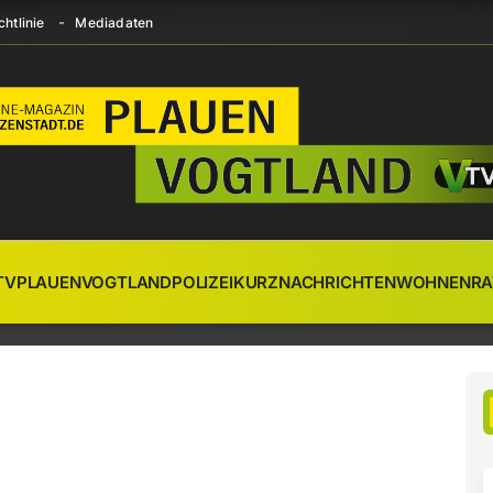
htlinie
Mediadaten
TV
PLAUEN
VOGTLAND
POLIZEI
KURZNACHRICHTEN
WOHNEN
RA