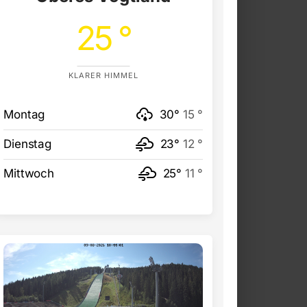
25 °
KLARER HIMMEL
Montag
30°
15 °
Dienstag
23°
12 °
Mittwoch
25°
11 °