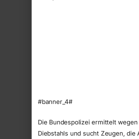
#banner_4#
Die Bundespolizei ermittelt wege
Diebstahls und sucht Zeugen, di