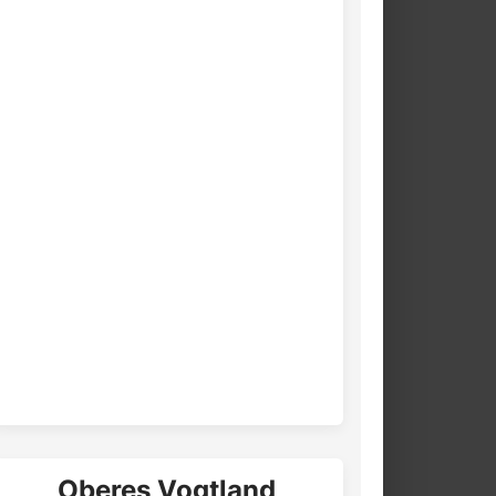
Oberes Vogtland