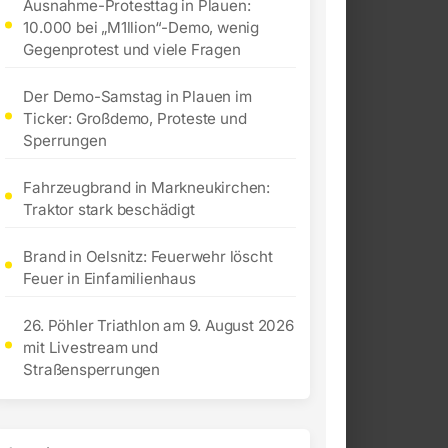
Ausnahme-Protesttag in Plauen:
10.000 bei „M1llion“-Demo, wenig
Gegenprotest und viele Fragen
Der Demo-Samstag in Plauen im
Ticker: Großdemo, Proteste und
Sperrungen
Fahrzeugbrand in Markneukirchen:
Traktor stark beschädigt
Brand in Oelsnitz: Feuerwehr löscht
Feuer in Einfamilienhaus
26. Pöhler Triathlon am 9. August 2026
mit Livestream und
Straßensperrungen