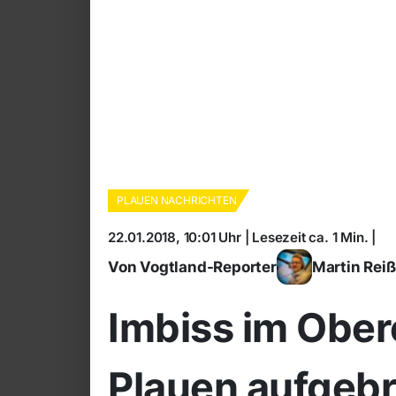
PLAUEN NACHRICHTEN
22.01.2018, 10:01 Uhr | Lesezeit ca. 1 Min. |
Von Vogtland-Reporter
Martin Rei
Imbiss im Ober
Plauen aufgeb