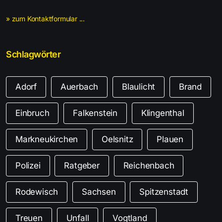
» zum Kontaktformular ...
Schlagwörter
Adorf
Auerbach
Blaulicht
Brand
Einbruch
Falkenstein
Klingenthal
Markneukirchen
Oelsnitz
Plauen
Polizei
Ratgeber
Reichenbach
Rodewisch
Sachsen
Spitzenstadt
Treuen
Unfall
Vogtland