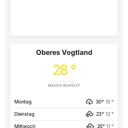
Oberes Vogtland
28 °
MÄSSIG BEWÖLKT
Montag
30°
15 °
Dienstag
23°
12 °
Mittwoch
25°
11 °