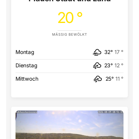
20 °
MÄSSIG BEWÖLKT
Montag
32°
17 °
Dienstag
23°
12 °
Mittwoch
25°
11 °