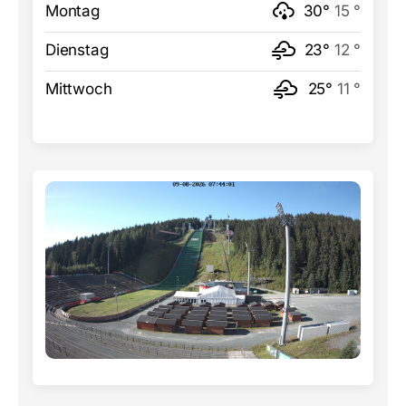
Montag
30°
15 °
Dienstag
23°
12 °
Mittwoch
25°
11 °