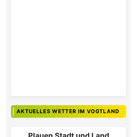
AKTUELLES WETTER IM VOGTLAND
Plauen Stadt und Land