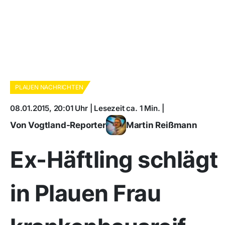
PLAUEN NACHRICHTEN
08.01.2015, 20:01 Uhr | Lesezeit ca. 1 Min. |
Von Vogtland-Reporter
Martin Reißmann
Ex-Häftling schlägt
in Plauen Frau