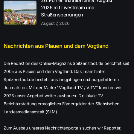
26. Pöhler Triathlon am 9. August
2026 mit Livestream und
Straßensperrungen
August 7, 2026
Nachrichten aus Plauen und dem Vogtland
Die Redaktion des Online-Magazins Spitzenstadt.de berichtet seit
2005 aus Plauen und dem Vogtland. Das Team hinter
Spitzenstadt.de besteht aus langjährigen und ausgebildeten
Journalisten. Mit der Marke "Vogtland TV / V.TV" konnten wir
2023 unser Angebot weiter ausbauen. Die lokale TV-
Berichterstattung ermöglichen Fördergelder der Sächsischen
Landesmedienanstalt (SLM).
Zum Ausbau unseres Nachrichtenportals suchen wir Reporter,