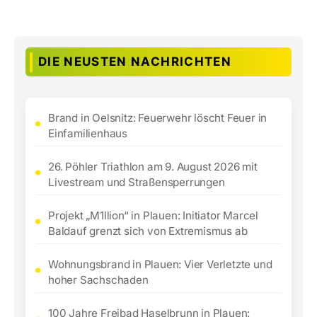
DIE NEUSTEN NACHRICHTEN
Brand in Oelsnitz: Feuerwehr löscht Feuer in
Einfamilienhaus
26. Pöhler Triathlon am 9. August 2026 mit
Livestream und Straßensperrungen
Projekt „M1llion“ in Plauen: Initiator Marcel
Baldauf grenzt sich von Extremismus ab
Wohnungsbrand in Plauen: Vier Verletzte und
hoher Sachschaden
100 Jahre Freibad Haselbrunn in Plauen: