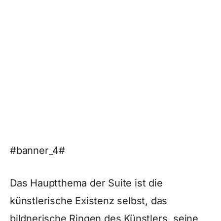
#banner_4#
Das Hauptthema der Suite ist die
künstlerische Existenz selbst, das
bildnerische Ringen des Künstlers, seine