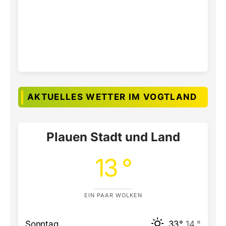
AKTUELLES WETTER IM VOGTLAND
Plauen Stadt und Land
13 °
EIN PAAR WOLKEN
Sonntag
33°
14 °