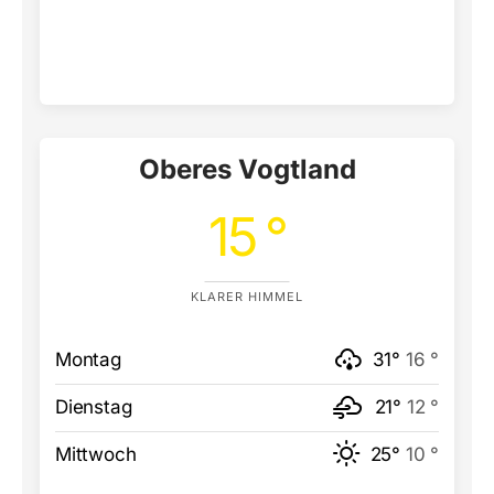
Oberes Vogtland
15 °
KLARER HIMMEL
Montag
31°
16 °
Dienstag
21°
12 °
Mittwoch
25°
10 °