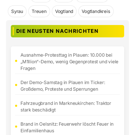
Syrau
Treuen
Vogtland
Vogtlandkreis
DIE NEUSTEN NACHRICHTEN
Ausnahme-Protesttag in Plauen: 10.000 bei
„M1llion“-Demo, wenig Gegenprotest und viele
Fragen
Der Demo-Samstag in Plauen im Ticker:
Großdemo, Proteste und Sperrungen
Fahrzeugbrand in Markneukirchen: Traktor
stark beschädigt
Brand in Oelsnitz: Feuerwehr löscht Feuer in
Einfamilienhaus