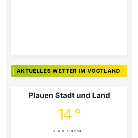
AKTUELLES WETTER IM VOGTLAND
Plauen Stadt und Land
14 °
KLARER HIMMEL