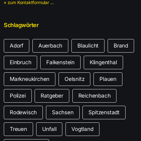
» zum Kontaktformular ...
Schlagwörter
Adorf
Auerbach
Blaulicht
Brand
Einbruch
Falkenstein
Klingenthal
Markneukirchen
Oelsnitz
Plauen
Polizei
Ratgeber
Reichenbach
Rodewisch
Sachsen
Spitzenstadt
Treuen
Unfall
Vogtland