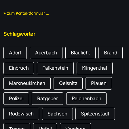
» zum Kontaktformular ...
Schlagwörter
Adorf
Auerbach
Blaulicht
Brand
Einbruch
Falkenstein
Klingenthal
Markneukirchen
Oelsnitz
Plauen
Polizei
Ratgeber
Reichenbach
Rodewisch
Sachsen
Spitzenstadt
Treuen
Unfall
Vogtland