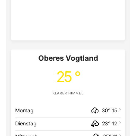
Oberes Vogtland
25 °
KLARER HIMMEL
Montag
30°
15 °
Dienstag
23°
12 °