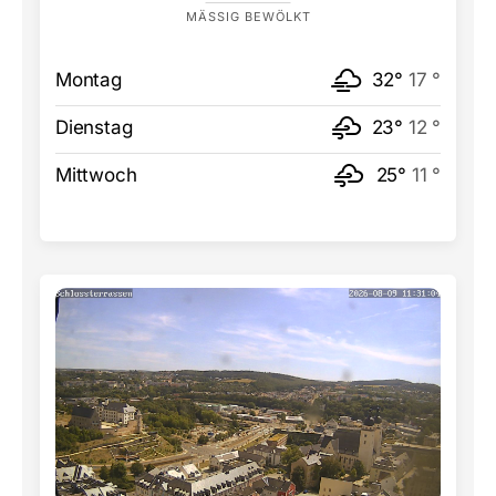
MÄSSIG BEWÖLKT
Montag
32°
17 °
Dienstag
23°
12 °
Mittwoch
25°
11 °