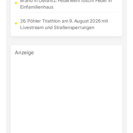
Brand in Oelsnitz: Feuerwehr löscht Feuer in
Einfamilienhaus
26. Pöhler Triathlon am 9. August 2026 mit
Livestream und Straßensperrungen
Anzeige