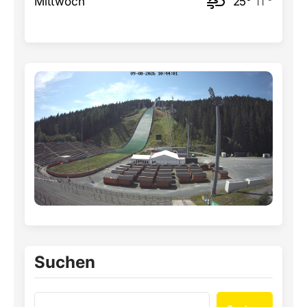
Mittwoch
25°
11 °
Suchen