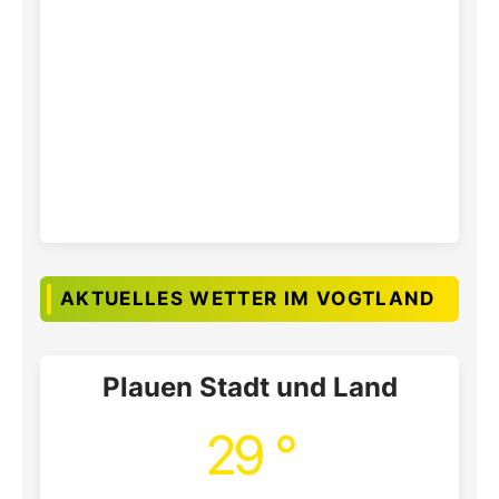
AKTUELLES WETTER IM VOGTLAND
Plauen Stadt und Land
29 °