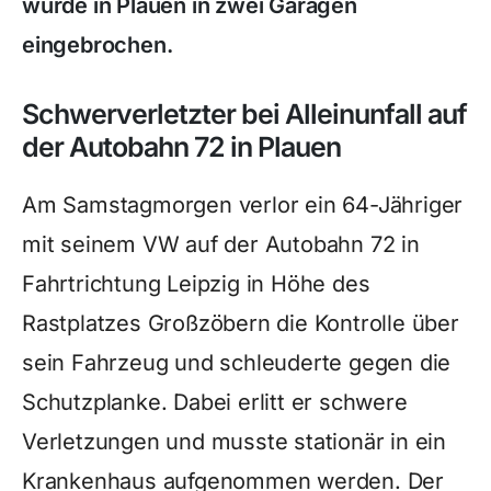
wurde in Plauen in zwei Garagen
eingebrochen.
Schwerverletzter bei Alleinunfall auf
der Autobahn 72 in Plauen
Am Samstagmorgen verlor ein 64-Jähriger
mit seinem VW auf der Autobahn 72 in
Fahrtrichtung Leipzig in Höhe des
Rastplatzes Großzöbern die Kontrolle über
sein Fahrzeug und schleuderte gegen die
Schutzplanke. Dabei erlitt er schwere
Verletzungen und musste stationär in ein
Krankenhaus aufgenommen werden. Der