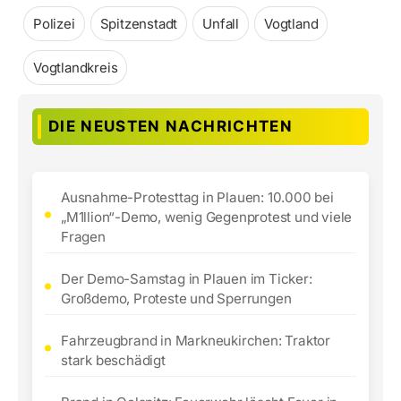
Polizei
Spitzenstadt
Unfall
Vogtland
Vogtlandkreis
DIE NEUSTEN NACHRICHTEN
Ausnahme-Protesttag in Plauen: 10.000 bei
„M1llion“-Demo, wenig Gegenprotest und viele
Fragen
Der Demo-Samstag in Plauen im Ticker:
Großdemo, Proteste und Sperrungen
Fahrzeugbrand in Markneukirchen: Traktor
stark beschädigt