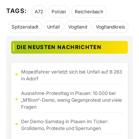
TAGS:
A72
Polizei
Reichenbach
Spitzenstadt
Unfall
Vogtland
Vogtlandkreis
DIE NEUSTEN NACHRICHTEN
Mopedfahrer verletzt sich bei Unfall auf B 283
in Adorf
Ausnahme-Protesttag in Plauen: 10.000 bei
„M1llion“-Demo, wenig Gegenprotest und viele
Fragen
Der Demo-Samstag in Plauen im Ticker:
Großdemo, Proteste und Sperrungen