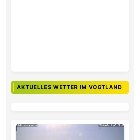
AKTUELLES WETTER IM VOGTLAND