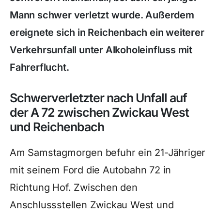
Mann schwer verletzt wurde. Außerdem
ereignete sich in Reichenbach ein weiterer
Verkehrsunfall unter Alkoholeinfluss mit
Fahrerflucht.
Schwerverletzter nach Unfall auf
der A 72 zwischen Zwickau West
und Reichenbach
Am Samstagmorgen befuhr ein 21-Jähriger
mit seinem Ford die Autobahn 72 in
Richtung Hof. Zwischen den
Anschlussstellen Zwickau West und