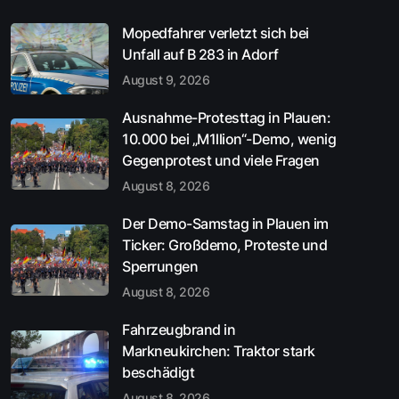
Mopedfahrer verletzt sich bei
Unfall auf B 283 in Adorf
August 9, 2026
Ausnahme-Protesttag in Plauen:
10.000 bei „M1llion“-Demo, wenig
Gegenprotest und viele Fragen
August 8, 2026
Der Demo-Samstag in Plauen im
Ticker: Großdemo, Proteste und
Sperrungen
August 8, 2026
Fahrzeugbrand in
Markneukirchen: Traktor stark
beschädigt
August 8, 2026