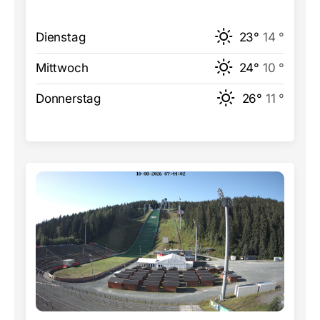
Dienstag
23°
14 °
Mittwoch
24°
10 °
Donnerstag
26°
11 °