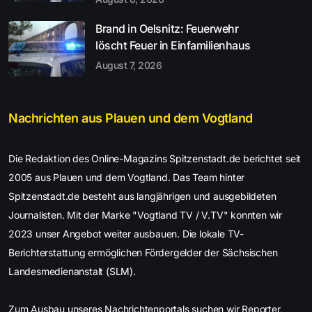
Brand in Oelsnitz: Feuerwehr
löscht Feuer in Einfamilienhaus
August 7, 2026
Nachrichten aus Plauen und dem Vogtland
Die Redaktion des Online-Magazins Spitzenstadt.de berichtet seit
2005 aus Plauen und dem Vogtland. Das Team hinter
Spitzenstadt.de besteht aus langjährigen und ausgebildeten
Journalisten. Mit der Marke "Vogtland TV / V.TV" konnten wir
2023 unser Angebot weiter ausbauen. Die lokale TV-
Berichterstattung ermöglichen Fördergelder der Sächsischen
Landesmedienanstalt (SLM).
Zum Ausbau unseres Nachrichtenportals suchen wir Reporter,