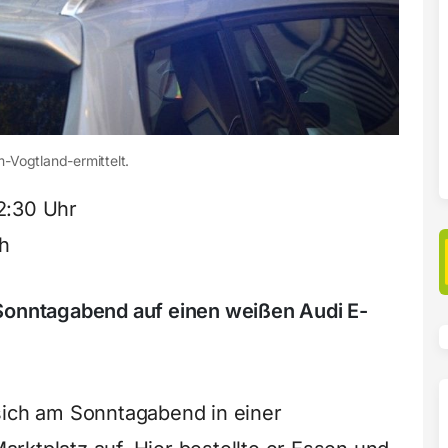
m-Vogtland-ermittelt.
2:30 Uhr
h
 Sonntagabend auf einen weißen Audi E-
sich am Sonntagabend in einer