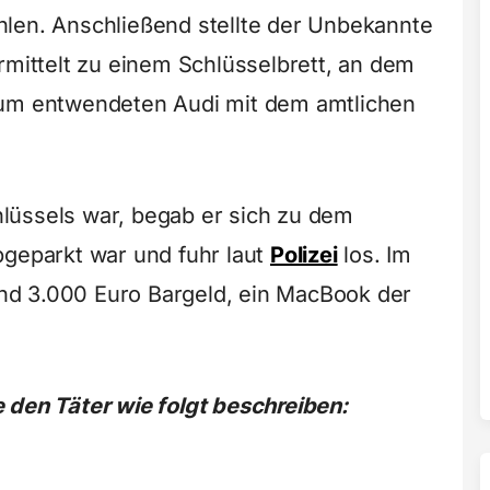
hlen. Anschließend stellte der Unbekannte
rmittelt zu einem Schlüsselbrett, an dem
zum entwendeten Audi mit dem amtlichen
lüssels war, begab er sich zu dem
bgeparkt war und fuhr laut
Polizei
los. Im
d 3.000 Euro Bargeld, ein MacBook der
 den Täter wie folgt beschreiben: