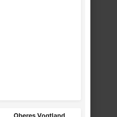
Oberes Vogtland