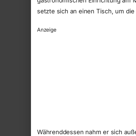
gastronomischen Einrichtung am Ma
setzte sich an einen Tisch, um di
Anzeige
Währenddessen nahm er sich auße