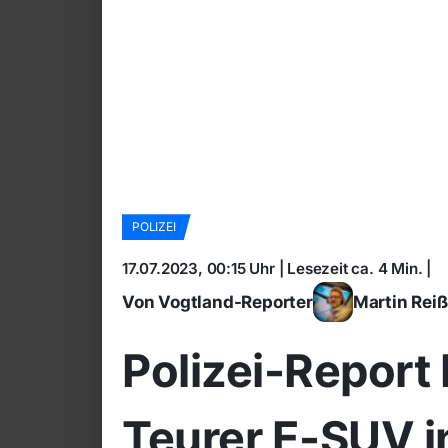
POLIZEI
17.07.2023, 00:15 Uhr | Lesezeit ca. 4 Min. |
Von Vogtland-Reporter
Martin Rei
Polizei-Report
Teurer E-SUV i