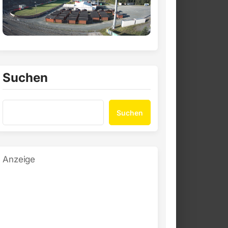
Suchen
Suchen
Anzeige