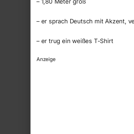
– 1,80 Meter groß
– er sprach Deutsch mit Akzent, v
– er trug ein weißes T-Shirt
Anzeige