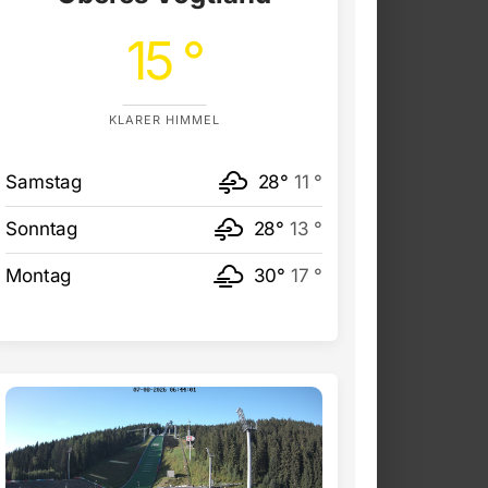
15 °
KLARER HIMMEL
Samstag
28°
11 °
Sonntag
28°
13 °
Montag
30°
17 °