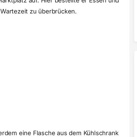
rktplatz auf. Hier bestellte er Essen und
e Wartezeit zu überbrücken.
rdem eine Flasche aus dem Kühlschrank