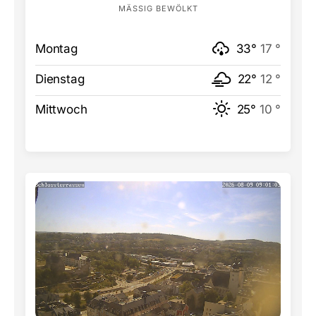
MÄSSIG BEWÖLKT
Montag
33°
17 °
Dienstag
22°
12 °
Mittwoch
25°
10 °