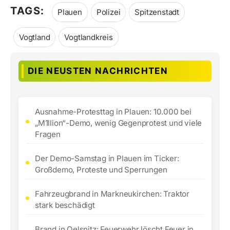
TAGS:
Plauen
Polizei
Spitzenstadt
Vogtland
Vogtlandkreis
DIE NEUSTEN NACHRICHTEN
Ausnahme-Protesttag in Plauen: 10.000 bei
„M1llion“-Demo, wenig Gegenprotest und viele
Fragen
Der Demo-Samstag in Plauen im Ticker:
Großdemo, Proteste und Sperrungen
Fahrzeugbrand in Markneukirchen: Traktor
stark beschädigt
Brand in Oelsnitz: Feuerwehr löscht Feuer in