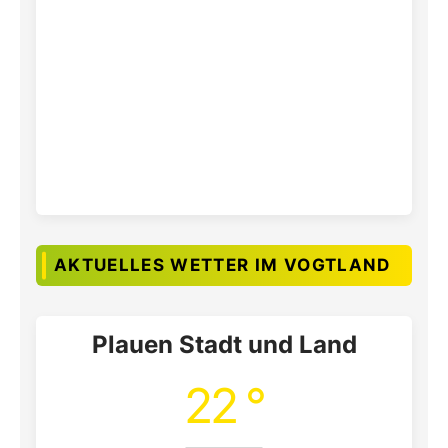
AKTUELLES WETTER IM VOGTLAND
Plauen Stadt und Land
22 °