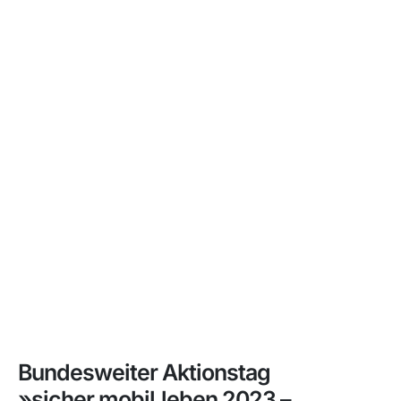
Bundesweiter Aktionstag
»sicher.mobil.leben 2023 –