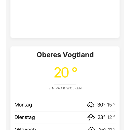
Oberes Vogtland
20 °
EIN PAAR WOLKEN
Montag
30°
15 °
Dienstag
23°
12 °
Mittwoch
25°
11 °