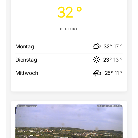
32 °
BEDECKT
Montag
32°
17 °
Dienstag
23°
13 °
Mittwoch
25°
11 °