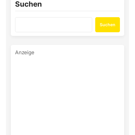
Suchen
Suchen
Anzeige