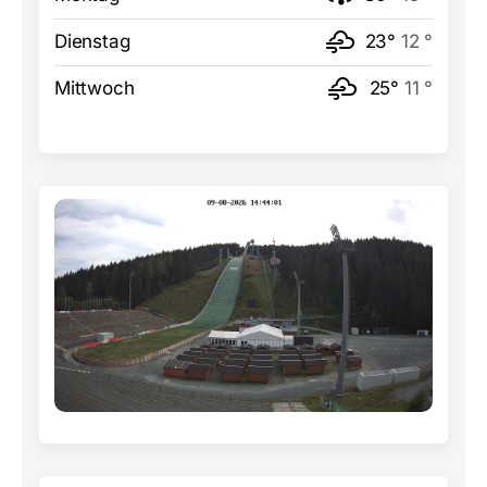
Dienstag
23°
12 °
Mittwoch
25°
11 °