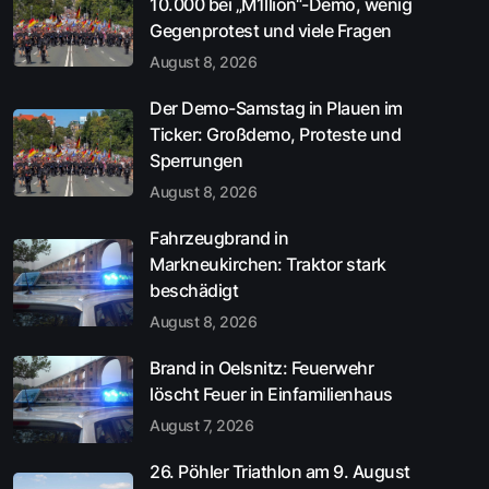
10.000 bei „M1llion“-Demo, wenig
Gegenprotest und viele Fragen
August 8, 2026
Der Demo-Samstag in Plauen im
Ticker: Großdemo, Proteste und
Sperrungen
August 8, 2026
Fahrzeugbrand in
Markneukirchen: Traktor stark
beschädigt
August 8, 2026
Brand in Oelsnitz: Feuerwehr
löscht Feuer in Einfamilienhaus
August 7, 2026
26. Pöhler Triathlon am 9. August