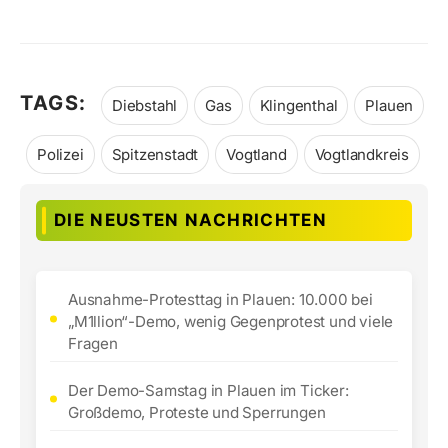
TAGS:
Diebstahl
Gas
Klingenthal
Plauen
Polizei
Spitzenstadt
Vogtland
Vogtlandkreis
DIE NEUSTEN NACHRICHTEN
Ausnahme-Protesttag in Plauen: 10.000 bei
„M1llion“-Demo, wenig Gegenprotest und viele
Fragen
Der Demo-Samstag in Plauen im Ticker:
Großdemo, Proteste und Sperrungen