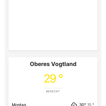
Oberes Vogtland
29 °
BEDECKT
Montag
30°
15 °