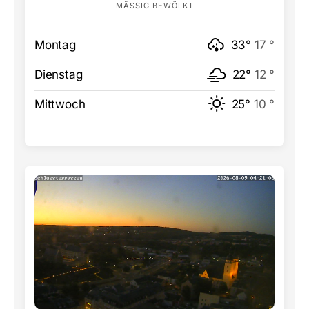
MÄSSIG BEWÖLKT
Montag
33°
17 °
Dienstag
22°
12 °
Mittwoch
25°
10 °