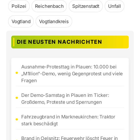
Polizei
Reichenbach
Spitzenstadt
Unfall
Vogtland
Vogtlandkreis
DIE NEUSTEN NACHRICHTEN
Ausnahme-Protesttag in Plauen: 10.000 bei
„M1llion“-Demo, wenig Gegenprotest und viele
Fragen
Der Demo-Samstag in Plauen im Ticker:
Großdemo, Proteste und Sperrungen
Fahrzeugbrand in Markneukirchen: Traktor
stark beschädigt
Brand in Oelsnitz: Feuerwehr löscht Feuer in