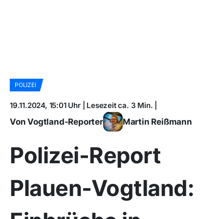
POLIZEI
19.11.2024, 15:01 Uhr | Lesezeit ca. 3 Min. |
Von Vogtland-Reporter
Martin Reißmann
Polizei-Report
Plauen-Vogtland: