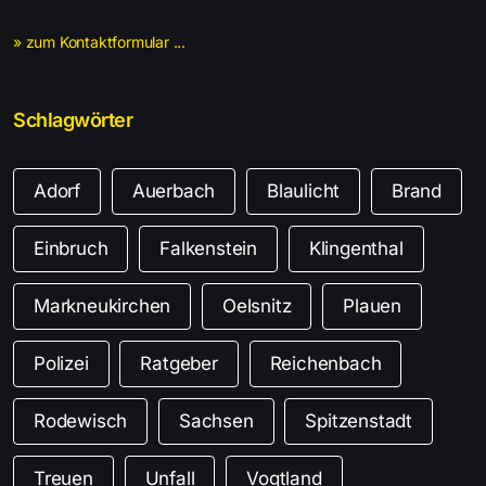
» zum Kontaktformular ...
Schlagwörter
Adorf
Auerbach
Blaulicht
Brand
Einbruch
Falkenstein
Klingenthal
Markneukirchen
Oelsnitz
Plauen
Polizei
Ratgeber
Reichenbach
Rodewisch
Sachsen
Spitzenstadt
Treuen
Unfall
Vogtland