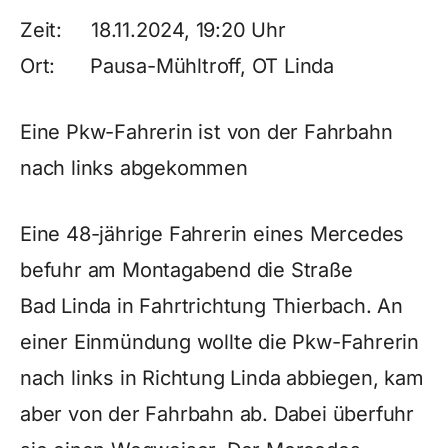
Zeit: 18.11.2024, 19:20 Uhr
Ort: Pausa-Mühltroff, OT Linda
Eine Pkw-Fahrerin ist von der Fahrbahn
nach links abgekommen
Eine 48-jährige Fahrerin eines Mercedes
befuhr am Montagabend die Straße
Bad Linda in Fahrtrichtung Thierbach. An
einer Einmündung wollte die Pkw-Fahrerin
nach links in Richtung Linda abbiegen, kam
aber von der Fahrbahn ab. Dabei überfuhr