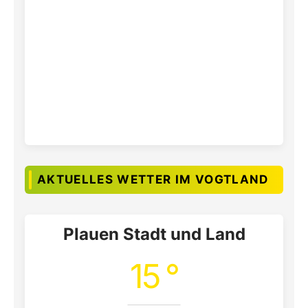
AKTUELLES WETTER IM VOGTLAND
Plauen Stadt und Land
15 °