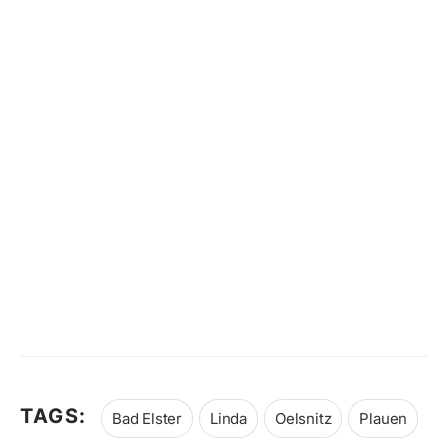
TAGS:
Bad Elster
Linda
Oelsnitz
Plauen