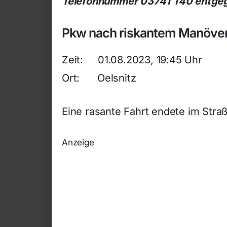
Telefonnummer 03741 140 entge
Pkw nach riskantem Manöver
Zeit: 01.08.2023, 19:45 Uhr
Ort: Oelsnitz
Eine rasante Fahrt endete im Stra
Anzeige