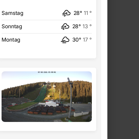
Samstag
28°
11 °
Sonntag
28°
13 °
Montag
30°
17 °