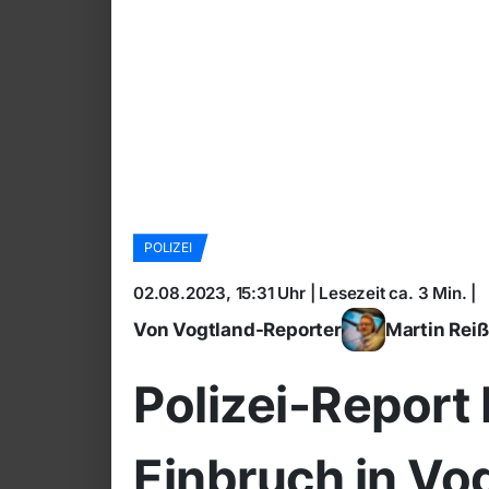
POLIZEI
02.08.2023, 15:31 Uhr | Lesezeit ca. 3 Min. |
Von Vogtland-Reporter
Martin Rei
Polizei-Report
Einbruch in Vo