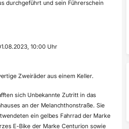
s durchgeführt und sein Führerschein
01.08.2023, 10:00 Uhr
rtige Zweiräder aus einem Keller.
ften sich Unbekannte Zutritt in das
nhauses an der Melanchthonstraße. Sie
entwendeten ein gelbes Fahrrad der Marke
arzes E-Bike der Marke Centurion sowie