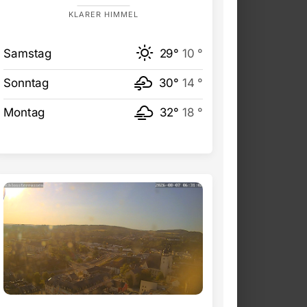
KLARER HIMMEL
Samstag
29°
10 °
Sonntag
30°
14 °
Montag
32°
18 °