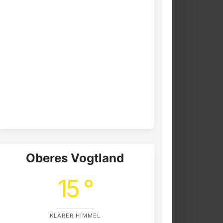
Oberes Vogtland
15 °
KLARER HIMMEL