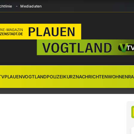
htlinie
Mediadaten
TV
PLAUEN
VOGTLAND
POLIZEI
KURZNACHRICHTEN
WOHNEN
RA