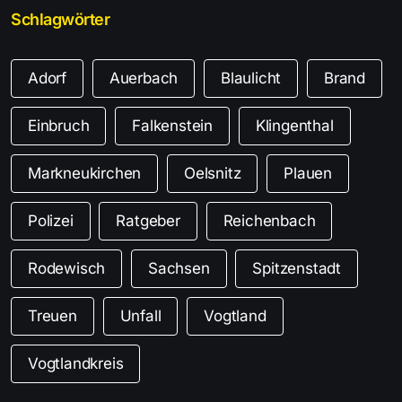
Schlagwörter
Adorf
Auerbach
Blaulicht
Brand
Einbruch
Falkenstein
Klingenthal
Markneukirchen
Oelsnitz
Plauen
Polizei
Ratgeber
Reichenbach
Rodewisch
Sachsen
Spitzenstadt
Treuen
Unfall
Vogtland
Vogtlandkreis