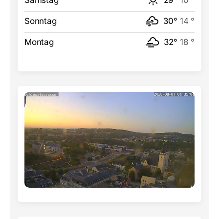
Samstag
29°
10 °
Sonntag
30°
14 °
Montag
32°
18 °