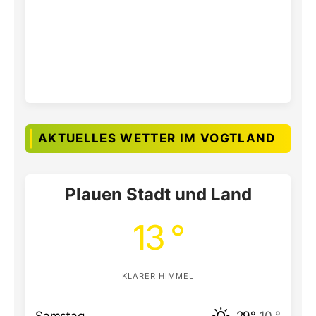
AKTUELLES WETTER IM VOGTLAND
Plauen Stadt und Land
13 °
KLARER HIMMEL