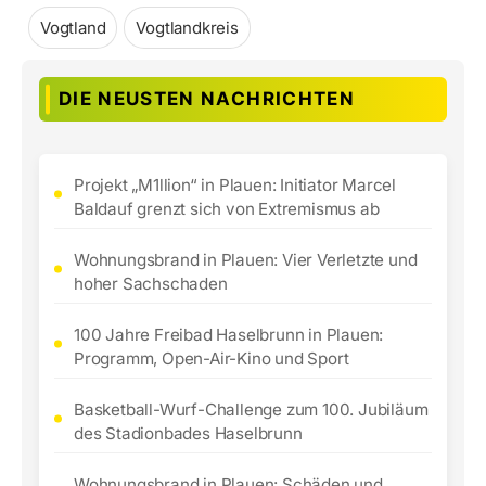
Vogtland
Vogtlandkreis
DIE NEUSTEN NACHRICHTEN
Projekt „M1llion“ in Plauen: Initiator Marcel
Baldauf grenzt sich von Extremismus ab
Wohnungsbrand in Plauen: Vier Verletzte und
hoher Sachschaden
100 Jahre Freibad Haselbrunn in Plauen:
Programm, Open-Air-Kino und Sport
Basketball-Wurf-Challenge zum 100. Jubiläum
des Stadionbades Haselbrunn
Wohnungsbrand in Plauen: Schäden und