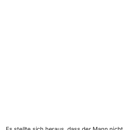
Es stellte sich heraus, dass der Mann nicht