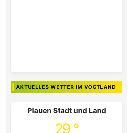
AKTUELLES WETTER IM VOGTLAND
Plauen Stadt und Land
29 °