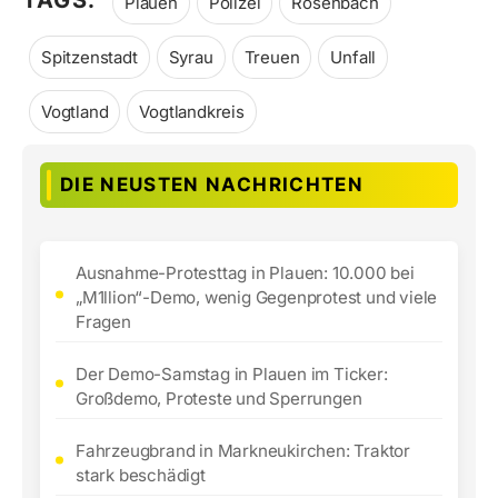
TAGS:
Plauen
Polizei
Rosenbach
Spitzenstadt
Syrau
Treuen
Unfall
Vogtland
Vogtlandkreis
DIE NEUSTEN NACHRICHTEN
Ausnahme-Protesttag in Plauen: 10.000 bei
„M1llion“-Demo, wenig Gegenprotest und viele
Fragen
Der Demo-Samstag in Plauen im Ticker:
Großdemo, Proteste und Sperrungen
Fahrzeugbrand in Markneukirchen: Traktor
stark beschädigt