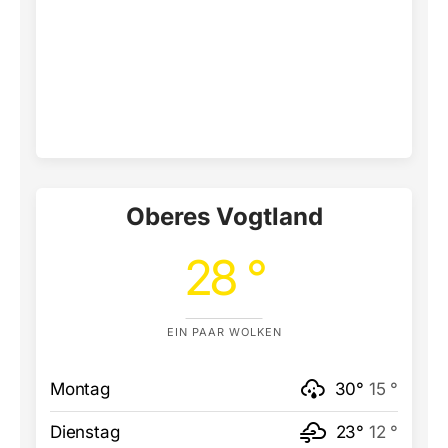
Oberes Vogtland
28 °
EIN PAAR WOLKEN
Montag
30°
15 °
Dienstag
23°
12 °