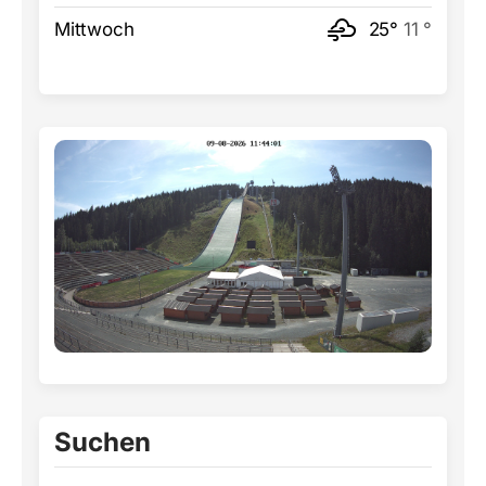
Mittwoch
25°
11 °
Suchen