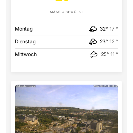
MÄSSIG BEWÖLKT
Montag
32°
17 °
Dienstag
23°
12 °
Mittwoch
25°
11 °