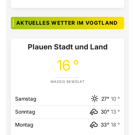
AKTUELLES WETTER IM VOGTLAND
Plauen Stadt und Land
16 °
MÄSSIG BEWÖLKT
Samstag
27°
10 °
Sonntag
30°
13 °
Montag
33°
18 °