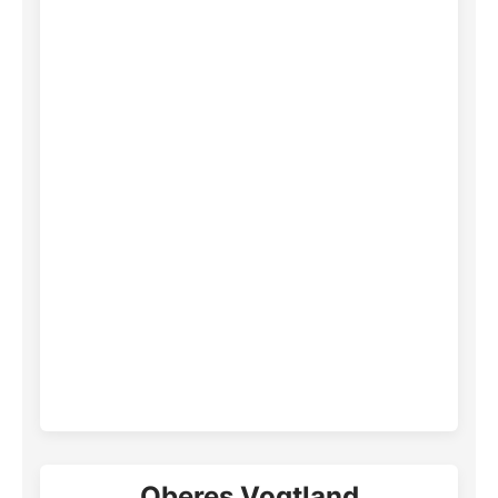
Oberes Vogtland