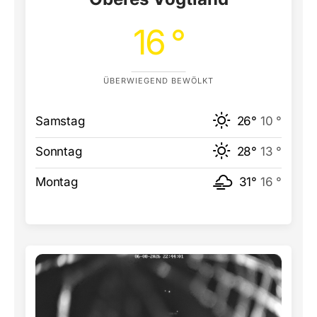
16 °
ÜBERWIEGEND BEWÖLKT
Samstag
26°
10 °
Sonntag
28°
13 °
Montag
31°
16 °