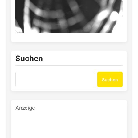
Suchen
Suchen
Anzeige