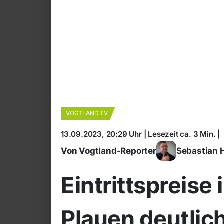
VOGTLAND TV
13.09.2023, 20:29 Uhr | Lesezeit ca. 3 Min. |
Von Vogtland-Reporter
Sebastian 
Eintrittspreise
Plauen deutlic