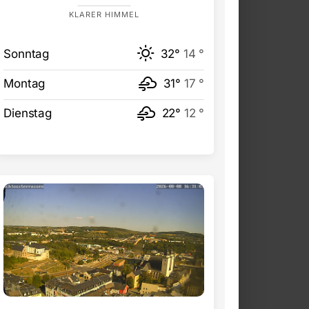
KLARER HIMMEL
Sonntag
32°
14 °
Montag
31°
17 °
Dienstag
22°
12 °