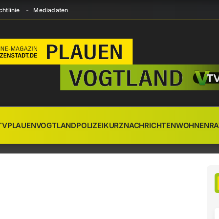
htlinie
Mediadaten
TV
PLAUEN
VOGTLAND
POLIZEI
KURZNACHRICHTEN
WOHNEN
RA