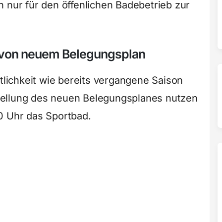
 nur für den öffenlichen Badebetrieb zur
ls von neuem Belegungsplan
ntlichkeit wie bereits vergangene Saison
tellung des neuen Belegungsplanes nutzen
0 Uhr das Sportbad.