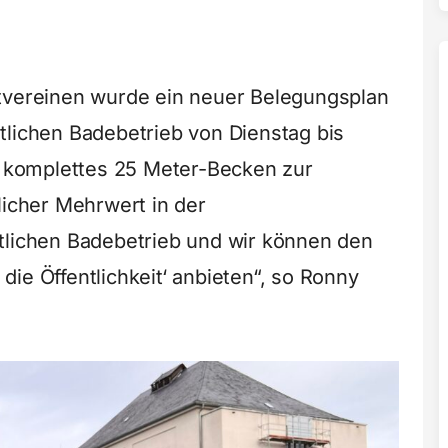
ereinen wurde ein neuer Belegungsplan
fentlichen Badebetrieb von Dienstag bis
in komplettes 25 Meter-Becken zur
licher Mehrwert in der
tlichen Badebetrieb und wir können den
ie Öffentlichkeit‘ anbieten“, so Ronny