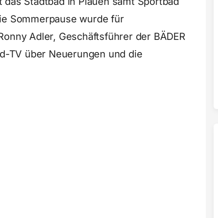
t das Stadtbad in Plauen samt Sportbad
Die Sommerpause wurde für
 Ronny Adler, Geschäftsführer der BÄDER
d-TV über Neuerungen und die